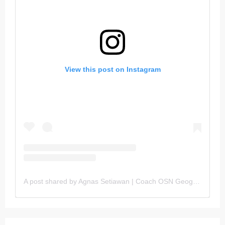
View this post on Instagram
A post shared by Agnas Setiawan | Coach OSN Geografi (@gurugeografi)