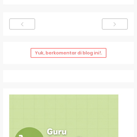
Yuk, berkomentar di blog ini!.