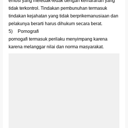
emosi yang meledak-ledak dengan kemarahan yang
tidak terkontrol. Tindakan pembunuhan termasuk
tindakan kejahatan yang tidak berprikemanusiaan dan
pelakunya berarti harus dihukum secara berat.
5)
Pornografi
pornogafi termasuk perilaku menyimpang karena
karena melanggar nilai dan norma masyarakat.