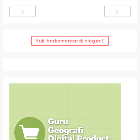
Yuk, berkomentar di blog ini!.