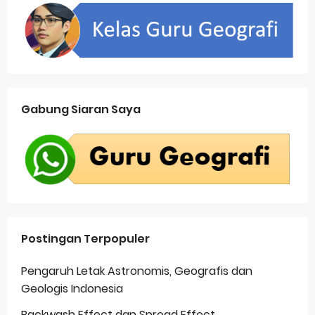
Gabung Siaran Saya
Postingan Terpopuler
Pengaruh Letak Astronomis, Geografis dan
Geologis Indonesia
Backwash Effect dan Spread Effect