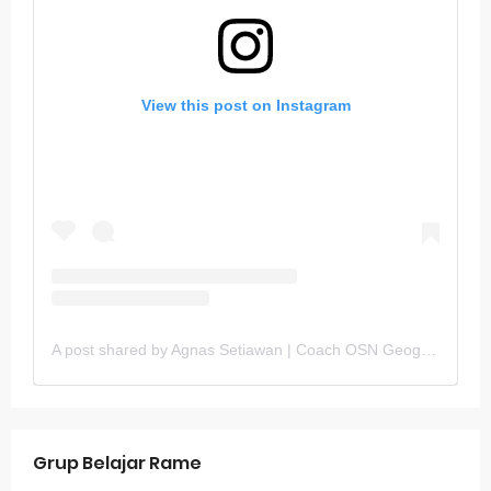
View this post on Instagram
A post shared by Agnas Setiawan | Coach OSN Geografi (@gurugeografi)
Grup Belajar Rame