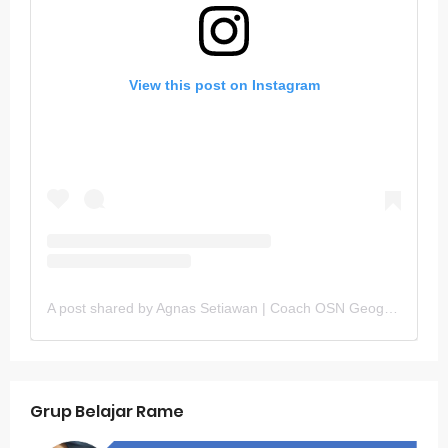
View this post on Instagram
A post shared by Agnas Setiawan | Coach OSN Geografi (@gurugeografi)
Grup Belajar Rame