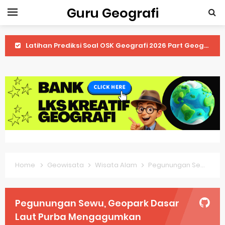
Guru Geografi
Latihan Prediksi Soal OSK Geografi 2026 Part Geografi Ekonomi
Latihan Prediksi Soal OSK Geografi 2026 Part Geografi Pertanian
Latihan Prediksi Soal OSK Geografi 2026 Part Geografi Budaya
Latihan Prediksi Soal OSK Geografi 2026 Part Dinamika Kota
Pembahasan Soal OSN-K Geografi 2025 No 51-55
Pembahasan Soal OSN-K Geografi 2025 No 46-50
Home
Geowisata
Wisata Alam
Pegunungan Sewu, Geopark Dasar Laut Purba Mengagumkan
Pembahasan Soal OSN-K Geografi 2025 No 41-45
Pembahasan Soal OSN-K Geografi 2025 No 36-40
Pegunungan Sewu, Geopark Dasar
Pembahasan Soal OSN-K Geografi 2025 No 31-35
Laut Purba Mengagumkan