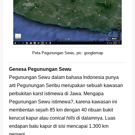
Peta Pegunungan Sewu, pic: googlemap
Genesa Pegunungan Sewu
Pegunungan Sewu dalam bahasa Indonesia punya
arti Pegunungan Seribu merupakan sebuah kawasan
perbukitan karst istimewa di Jawa. Mengapa
Pegunungan Sewu istimewa?, karena kawasan ini
membentan sejaih 85 km dengan 40 ribuan bukit
kerucut kapur atau
conical hills
di dalamnya. Luas
endapan batu kapur di sisi
mencapai
1.300 km
persegi.