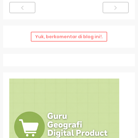
Yuk, berkomentar di blog ini!.