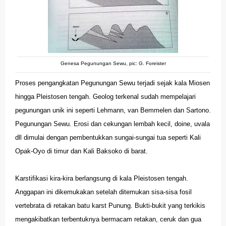
Genesa Pegunungan Sewu, pic: G. Foreister
Proses pengangkatan Pegunungan Sewu terjadi sejak kala Miosen
hingga Pleistosen tengah. Geolog terkenal sudah mempelajari
pegunungan unik ini seperti Lehmann, van Bemmelen dan Sartono.
Pegunungan Sewu. Erosi dan cekungan lembah kecil, doine, uvala
dll dimulai dengan pembentukkan sungai-sungai tua seperti Kali
Opak-Oyo di timur dan Kali Baksoko di barat.
Karstifikasi kira-kira berlangsung di kala Pleistosen tengah.
Anggapan ini dikemukakan setelah ditemukan sisa-sisa fosil
vertebrata di retakan batu karst Punung. Bukti-bukit yang terkikis
mengakibatkan terbentuknya bermacam retakan, ceruk dan gua