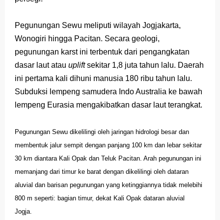
Pegunungan Sewu meliputi wilayah Jogjakarta,
Wonogiri hingga Pacitan. Secara geologi,
pegunungan karst ini terbentuk dari pengangkatan
dasar laut atau
uplift
sekitar 1,8 juta tahun lalu. Daerah
ini pertama kali dihuni manusia 180 ribu tahun lalu.
Subduksi lempeng samudera Indo Australia ke bawah
lempeng Eurasia mengakibatkan dasar laut terangkat.
Pegunungan Sewu dikelilingi oleh jaringan hidrologi besar dan
membentuk jalur sempit dengan panjang 100 km dan lebar sekitar
30 km diantara Kali Opak dan Teluk Pacitan. Arah pegunungan ini
memanjang dari timur ke barat dengan dikelilingi oleh dataran
aluvial dan barisan pegunungan yang ketinggiannya tidak melebihi
800 m seperti:
bagian
timur, dekat Kali Opak dataran aluvial
Jogja.