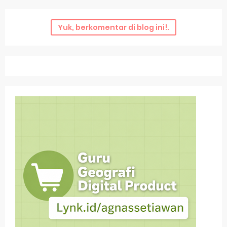
Yuk, berkomentar di blog ini!.