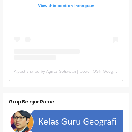
View this post on Instagram
A post shared by Agnas Setiawan | Coach OSN Geografi (@gurugeografi)
Grup Belajar Rame