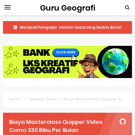
Guru Geografi
Latihan Prediksi Soal OSK Geografi 2026 Part Geografi Ekonomi
Latihan Prediksi Soal OSK Geografi 2026 Part Geografi Pertanian
Latihan Prediksi Soal OSK Geografi 2026 Part Geografi Budaya
Latihan Prediksi Soal OSK Geografi 2026 Part Dinamika Kota
Pembahasan Soal OSN-K Geografi 2025 No 51-55
Pembahasan Soal OSN-K Geografi 2025 No 46-50
Home
Quipper Video
Biaya Masterclass Quipper Video Cuma 330 Ribu Per Bulan
Pembahasan Soal OSN-K Geografi 2025 No 41-45
Pembahasan Soal OSN-K Geografi 2025 No 36-40
Biaya Masterclass Quipper Video
Pembahasan Soal OSN-K Geografi 2025 No 31-35
Cuma 330 Ribu Per Bulan