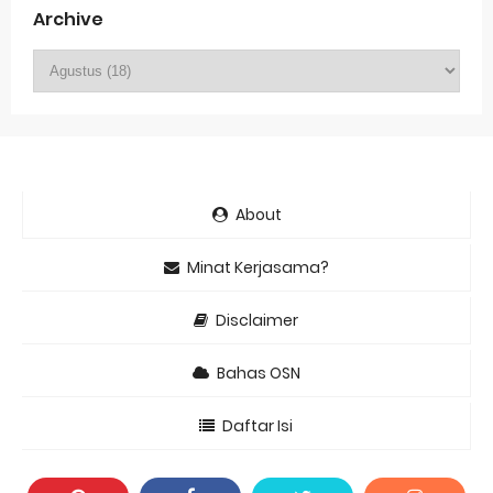
Archive
About
Minat Kerjasama?
Disclaimer
Bahas OSN
Daftar Isi