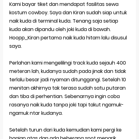
Kami bayar tiket dan mendapat fasilitas sewa
kostum cowboy. Saya dan Kiran sudah siap untuk
naik kuda di terminal kuda. Tenang saja setiap
kuda akan dipandu oleh joki kuda di bawah.
Hoopp,,,Kiran pertama naik kuda hitam lalu disusul
saya.
Perlahan kami mengelilingi track kuda sejauh 400
meteran lah, kudanya sudah pada jinak dan tidak
terlalu besar jadi nyaman ditunggangi. Setelah 10
menitan akhirnya tak terasa sudah satu putaran
dan tiba di perhentian. Sebenarnya ingin coba
rasanya naik kuda tanpa joki tapi takut ngamuk-
ngamuk ntar kudanya.
Setelah turun dari kuda kemudian kami pergi ke
bagian atas dan ada beberapa spot menarik