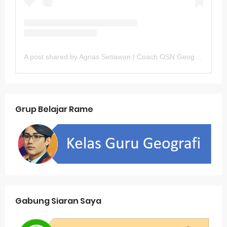
A post shared by Agnas Setiawan | Coach OSN Geografi (@gurugeografi)
Grup Belajar Rame
Gabung Siaran Saya