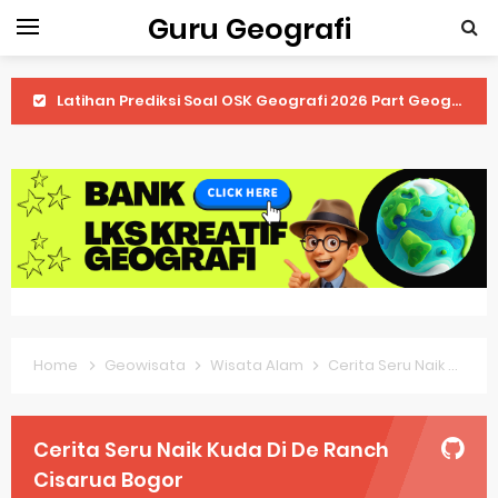
Guru Geografi
Latihan Prediksi Soal OSK Geografi 2026 Part Geografi Ekonomi
Latihan Prediksi Soal OSK Geografi 2026 Part Geografi Pertanian
Latihan Prediksi Soal OSK Geografi 2026 Part Geografi Budaya
Latihan Prediksi Soal OSK Geografi 2026 Part Dinamika Kota
Pembahasan Soal OSN-K Geografi 2025 No 51-55
Pembahasan Soal OSN-K Geografi 2025 No 46-50
Home
Geowisata
Wisata Alam
Cerita Seru Naik Kuda Di De Ranch Cisarua Bogor
Pembahasan Soal OSN-K Geografi 2025 No 41-45
Pembahasan Soal OSN-K Geografi 2025 No 36-40
Cerita Seru Naik Kuda Di De Ranch
Pembahasan Soal OSN-K Geografi 2025 No 31-35
Cisarua Bogor