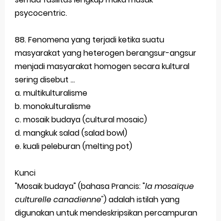
psycocentric.
88. Fenomena yang terjadi ketika suatu
masyarakat yang heterogen berangsur-angsur
menjadi masyarakat homogen secara kultural
sering disebut ...
a. multikulturalisme
b. monokulturalisme
c. mosaik budaya (cultural mosaic)
d. mangkuk salad (salad bowl)
e. kuali peleburan (melting pot)
Kunci
"Mosaik budaya" (bahasa Prancis: "
la mosaïque
culturelle canadienne"
) adalah istilah yang
digunakan untuk mendeskripsikan percampuran