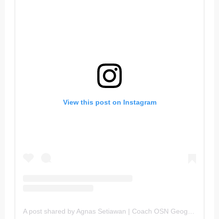
View this post on Instagram
A post shared by Agnas Setiawan | Coach OSN Geografi (@gurugeografi)