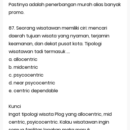
Pastinya adalah penerbangan murah alias banyak
promo.
87. Seorang wisatawan memiliki ciri: mencari
daerah tujuan wisata yang nyaman, terjamin
keamanan, dan dekat pusat kota. Tipologi
wisatawan tadi termasuk ....
a. allocentric
b. midcentric
c. psycocentric
d. near psycocentric
e. centric dependable
Kunci
Ingat tipologi wisata Plog yang allocentric, mid
centric, psyicocentric. Kalau wisatawan ingin
semua fasilitas lengkap maka masuk