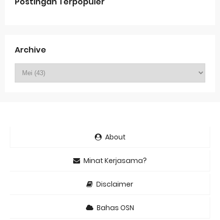
Postingan Terpopuler
Archive
About
Minat Kerjasama?
Disclaimer
Bahas OSN