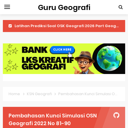
Guru Geografi
Latihan Prediksi Soal OSK Geografi 2026 Part Geografi Ekonomi
Latihan Prediksi Soal OSK Geografi 2026 Part Geografi Pertanian
Latihan Prediksi Soal OSK Geografi 2026 Part Geografi Budaya
Latihan Prediksi Soal OSK Geografi 2026 Part Dinamika Kota
Pembahasan Soal OSN-K Geografi 2025 No 51-55
Pembahasan Soal OSN-K Geografi 2025 No 46-50
Home
KSN Geografi
Pembahasan Kunci Simulasi OSN Geografi 2022 No 81-90
Pembahasan Soal OSN-K Geografi 2025 No 41-45
Pembahasan Soal OSN-K Geografi 2025 No 36-40
Pembahasan Kunci Simulasi OSN
Pembahasan Soal OSN-K Geografi 2025 No 31-35
Geografi 2022 No 81-90