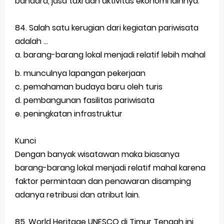
bandara, jasa taxi dan aktivitas ekonomi lainnya.
84. Salah satu kerugian dari kegiatan pariwisata
adalah ...
a. barang-barang lokal menjadi relatif lebih mahal
b. munculnya lapangan pekerjaan
c. pemahaman budaya baru oleh turis
d. pembangunan fasilitas pariwisata
e. peningkatan infrastruktur
Kunci
Dengan banyak wisatawan maka biasanya
barang-barang lokal menjadi relatif mahal karena
faktor permintaan dan penawaran disamping
adanya retribusi dan atribut lain.
85. World Heritage UNESCO di Timur Tengah ini