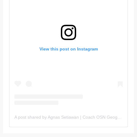
View this post on Instagram
A post shared by Agnas Setiawan | Coach OSN Geografi (@gurugeografi)