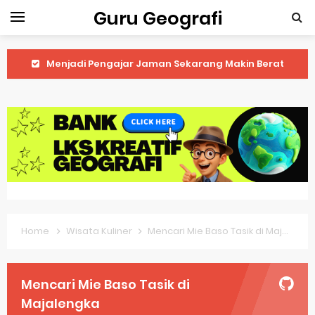
Guru Geografi
Latihan Prediksi Soal OSK Geografi 2026 Part Geografi Ekonomi
Latihan Prediksi Soal OSK Geografi 2026 Part Geografi Pertanian
Latihan Prediksi Soal OSK Geografi 2026 Part Geografi Budaya
Latihan Prediksi Soal OSK Geografi 2026 Part Dinamika Kota
Pembahasan Soal OSN-K Geografi 2025 No 51-55
Pembahasan Soal OSN-K Geografi 2025 No 46-50
Home
Wisata Kuliner
Mencari Mie Baso Tasik di Majalengka
Pembahasan Soal OSN-K Geografi 2025 No 41-45
Pembahasan Soal OSN-K Geografi 2025 No 36-40
Mencari Mie Baso Tasik di
Pembahasan Soal OSN-K Geografi 2025 No 31-35
Majalengka