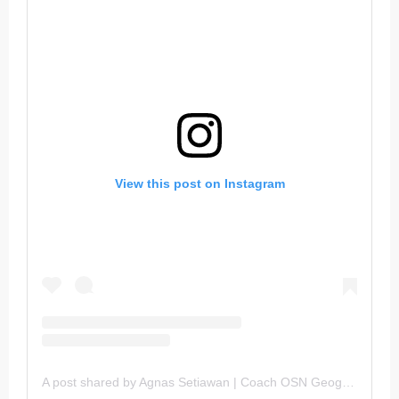
View this post on Instagram
A post shared by Agnas Setiawan | Coach OSN Geografi (@gurugeografi)