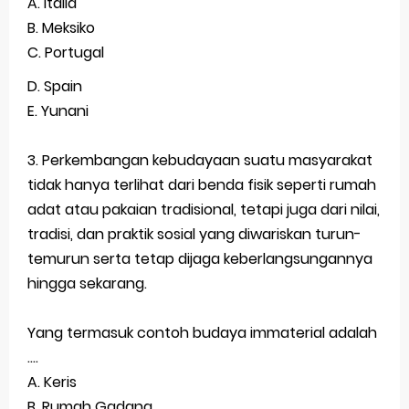
A. Italia
B. Meksiko
C. Portugal
D.
Spain
E. Yunani
3. Perkembangan kebudayaan suatu masyarakat
tidak hanya terlihat dari benda fisik seperti rumah
adat atau pakaian tradisional, tetapi juga dari nilai,
tradisi, dan praktik sosial yang diwariskan turun-
temurun serta tetap dijaga keberlangsungannya
hingga sekarang.
Yang termasuk contoh budaya immaterial adalah
....
A. Keris
B. Rumah Gadang