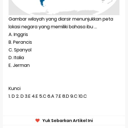
Gambar wilayah yang diarsir menunjukkan peta
lokasi negara yang memiliki bahasa ibu ...
A. Inggris
B. Perancis
C. Spanyol
D. Italia
E. Jerman
Kunci
1. D 2. D 3.E 4.E 5.C 6.A 7.E 8.D 9.C 10.C
Yuk Sebarkan Artikel Ini