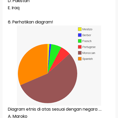
D.
Pakistan
E.
Iraq
6. Perhatikan diagram!
Diagram etnis di atas sesuai dengan negara ....
A. Maroko