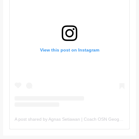
View this post on Instagram
A post shared by Agnas Setiawan | Coach OSN Geografi (@gurugeografi)