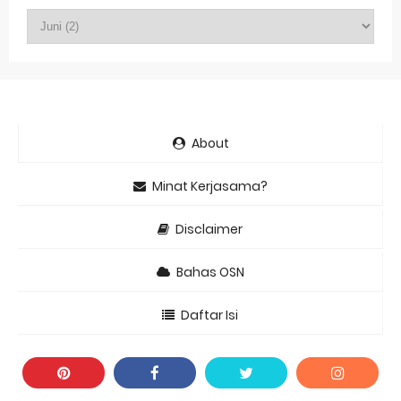
About
Minat Kerjasama?
Disclaimer
Bahas OSN
Daftar Isi