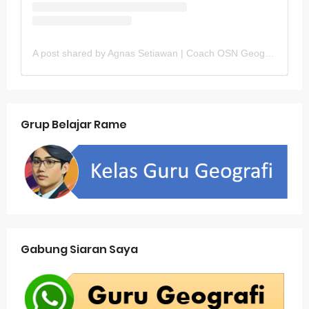
A post shared by Agnas Setiawan | Coach OSN Geografi (@gurugeografi)
Grup Belajar Rame
Gabung Siaran Saya