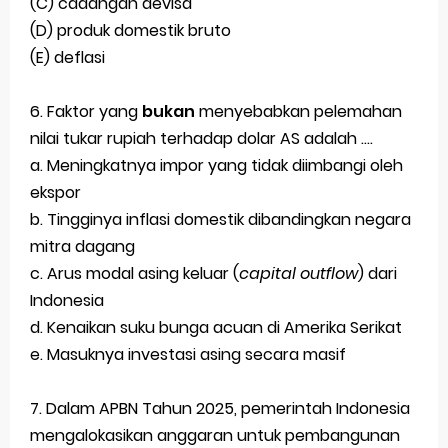
(C) cadangan devisa
(D) produk domestik bruto
(E) deflasi
6. Faktor yang
bukan
menyebabkan pelemahan
nilai tukar rupiah terhadap dolar AS adalah ....
a. Meningkatnya impor yang tidak diimbangi oleh
ekspor
b. Tingginya inflasi domestik dibandingkan negara
mitra dagang
c. Arus modal asing keluar (
capital outflow
) dari
Indonesia
d. Kenaikan suku bunga acuan di Amerika Serikat
e. Masuknya investasi asing secara masif
7. Dalam APBN Tahun 2025, pemerintah Indonesia
mengalokasikan anggaran untuk pembangunan