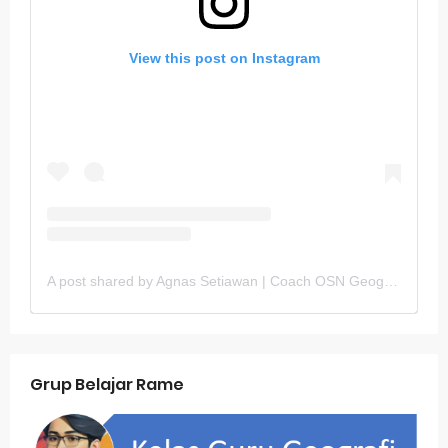
View this post on Instagram
A post shared by Agnas Setiawan | Coach OSN Geografi (@gurugeografi)
Grup Belajar Rame