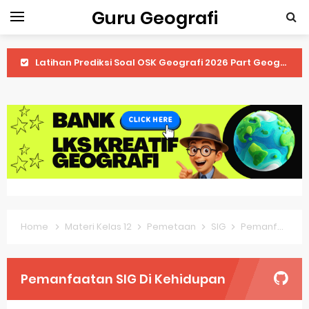
Guru Geografi
Latihan Prediksi Soal OSK Geografi 2026 Part Geografi Ekonomi
Latihan Prediksi Soal OSK Geografi 2026 Part Geografi Pertanian
Latihan Prediksi Soal OSK Geografi 2026 Part Geografi Budaya
Latihan Prediksi Soal OSK Geografi 2026 Part Dinamika Kota
Pembahasan Soal OSN-K Geografi 2025 No 51-55
Pembahasan Soal OSN-K Geografi 2025 No 46-50
Home
Materi Kelas 12
Pemetaan
SIG
Pemanfaatan SIG Di Kehidupan
Pembahasan Soal OSN-K Geografi 2025 No 41-45
Pembahasan Soal OSN-K Geografi 2025 No 36-40
Pemanfaatan SIG Di Kehidupan
Pembahasan Soal OSN-K Geografi 2025 No 31-35