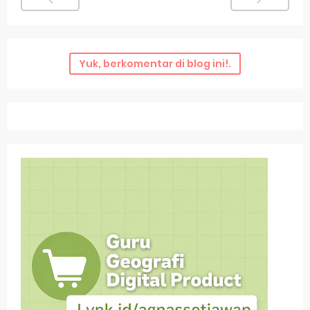
Yuk, berkomentar di blog ini!.