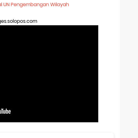
al UN Pengembangan Wilayah
es.solopos.com