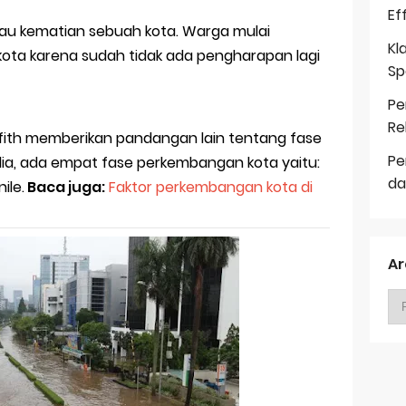
Ef
atau kematian sebuah kota. Warga mulai
Kl
ota karena sudah tidak ada pengharapan lagi
Sp
Pe
Re
riffith memberikan pandangan lain tentang fase
Pe
ia, ada empat fase perkembangan kota yaitu:
da
ile.
Baca juga:
Faktor perkembangan kota di
Ar