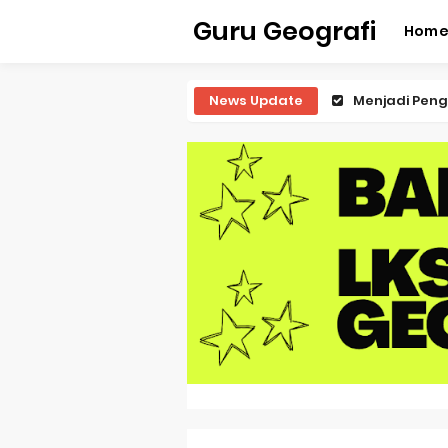
Guru Geografi
Hom
News Update
Latihan Predi
Latihan Predi
Latihan Predi
Latihan Predi
Pembahasan S
Pembahasan 
Pembahasan S
Pembahasan 
Pembahasan S