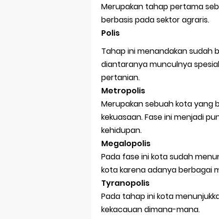
Merupakan tahap pertama sebu
berbasis pada sektor agraris.
Polis
Tahap ini menandakan sudah 
diantaranya munculnya spesial
pertanian.
Metropolis
Merupakan sebuah kota yang be
kekuasaan. Fase ini menjadi 
kehidupan.
Megalopolis
Pada fase ini kota sudah menu
kota karena adanya berbagai m
Tyranopolis
Pada tahap ini kota menunjukka
kekacauan dimana-mana.