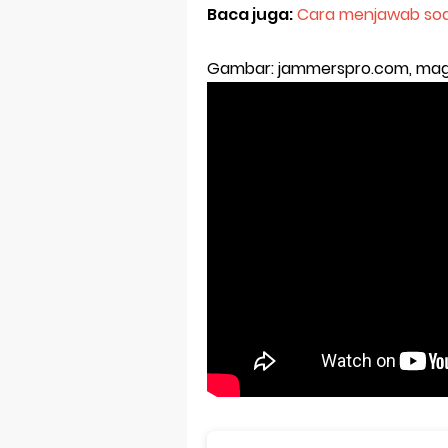
Baca juga:
Cara menjawab so
Gambar: jammerspro.com, mag