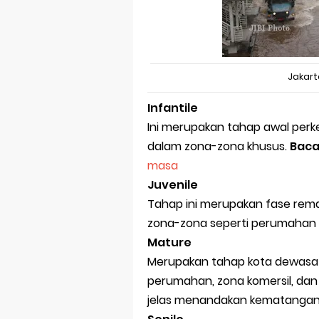
Jakar
Infantile
Ini merupakan tahap awal per
dalam zona-zona khusus.
Baca
masa
Juvenile
Tahap ini merupakan fase rema
zona-zona seperti perumahan at
Mature
Merupakan tahap kota dewasa 
perumahan, zona komersil, dan 
jelas menandakan kematangan se