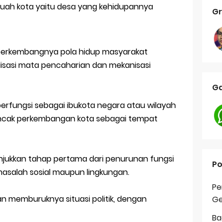
ah kota yaitu desa yang kehidupannya
Gr
berkembangnya pola hidup masyarakat
isasi mata pencaharian dan mekanisasi
Ga
rfungsi sebagai ibukota negara atau wilayah
puncak perkembangan kota sebagai tempat
njukkan tahap pertama dari penurunan fungsi
Po
asalah sosial maupun lingkungan.
Pe
n memburuknya situasi politik, dengan
Ge
Ba