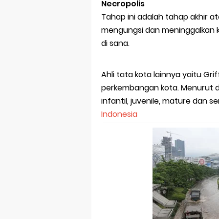
Necropolis
Tahap ini adalah tahap akhir 
mengungsi dan meninggalkan k
di sana.
Ahli tata kota lainnya yaitu G
perkembangan kota. Menurut d
infantil, juvenile, mature dan sen
Indonesia