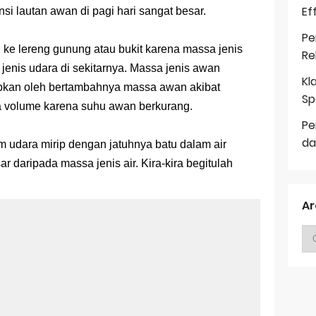
Ef
i lautan awan di pagi hari sangat besar.
Pe
n ke lereng gunung atau bukit karena massa jenis
Re
jenis udara di sekitarnya. Massa jenis awan
Kl
abkan oleh bertambahnya massa awan akibat
Sp
a volume karena suhu awan berkurang.
Pe
da
 udara mirip dengan jatuhnya batu dalam air
r daripada massa jenis air. Kira-kira begitulah
Ar