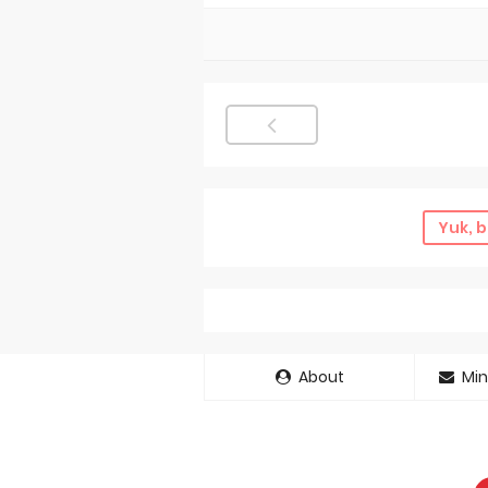
Yuk, b
About
Min