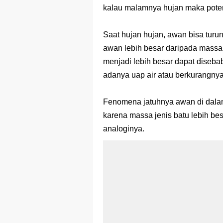
kalau malamnya hujan maka potens
Saat hujan hujan, awan bisa turu
awan lebih besar daripada massa 
menjadi lebih besar dapat diseb
adanya uap air atau berkurangny
Fenomena jatuhnya awan di dalam
karena massa jenis batu lebih besa
analoginya.