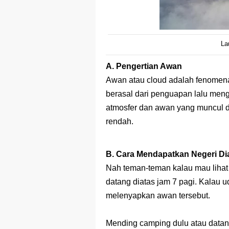
La
A. Pengertian Awan
Awan atau cloud adalah fenomena k
berasal dari penguapan lalu men
atmosfer dan awan yang muncul di
rendah.
B. Cara Mendapatkan Negeri Di
Nah teman-teman kalau mau lihat
datang diatas jam 7 pagi. Kalau 
melenyapkan awan tersebut.
Mending camping dulu atau datang 