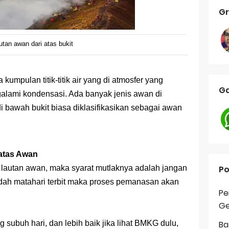
Gr
utan awan dari atas bukit
umpulan titik-titik air yang di atmosfer yang
Ga
galami kondensasi. Ada banyak jenis awan di
 bawah bukit biasa diklasifikasikan sebagai awan
atas Awan
 lautan awan, maka syarat mutlaknya adalah jangan
Po
udah matahari terbit maka proses pemanasan akan
Pe
Ge
subuh hari, dan lebih baik jika lihat BMKG dulu,
Ba