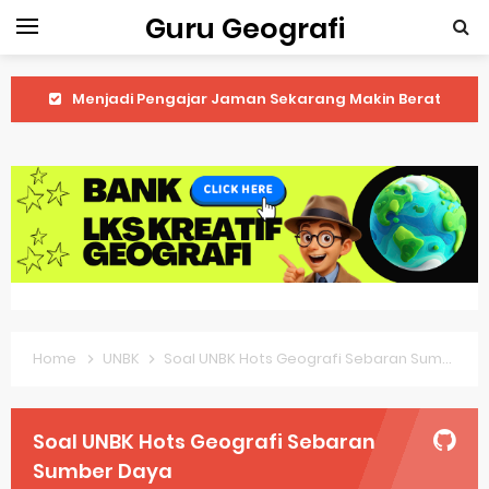
Guru Geografi
Latihan Prediksi Soal OSK Geografi 2026 Part Geografi Ekonomi
Latihan Prediksi Soal OSK Geografi 2026 Part Geografi Pertanian
Latihan Prediksi Soal OSK Geografi 2026 Part Geografi Budaya
Latihan Prediksi Soal OSK Geografi 2026 Part Dinamika Kota
Pembahasan Soal OSN-K Geografi 2025 No 51-55
Pembahasan Soal OSN-K Geografi 2025 No 46-50
Home
UNBK
Soal UNBK Hots Geografi Sebaran Sumber Daya
Pembahasan Soal OSN-K Geografi 2025 No 41-45
Pembahasan Soal OSN-K Geografi 2025 No 36-40
Soal UNBK Hots Geografi Sebaran
Pembahasan Soal OSN-K Geografi 2025 No 31-35
Sumber Daya