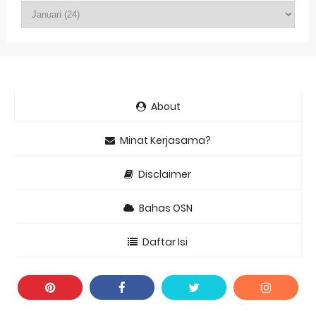
About
Minat Kerjasama?
Disclaimer
Bahas OSN
Daftar Isi