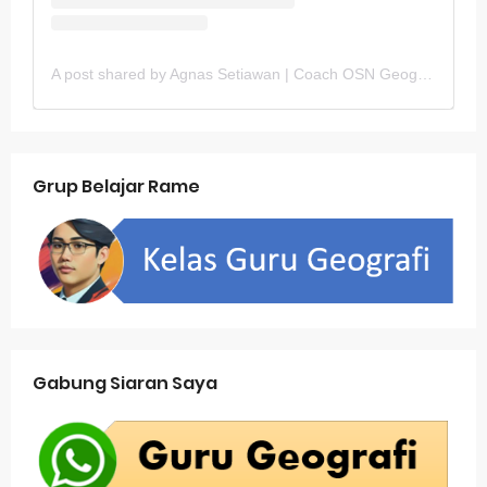
A post shared by Agnas Setiawan | Coach OSN Geografi (@gurugeografi)
Grup Belajar Rame
Gabung Siaran Saya