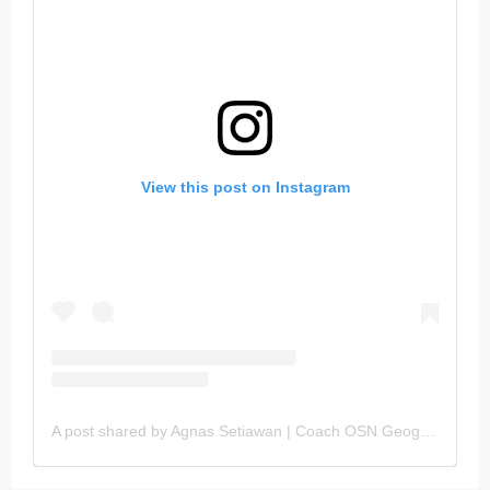
View this post on Instagram
A post shared by Agnas Setiawan | Coach OSN Geografi (@gurugeografi)