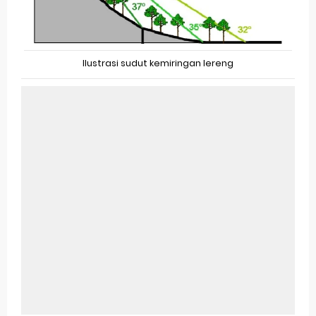
Ilustrasi sudut kemiringan lereng