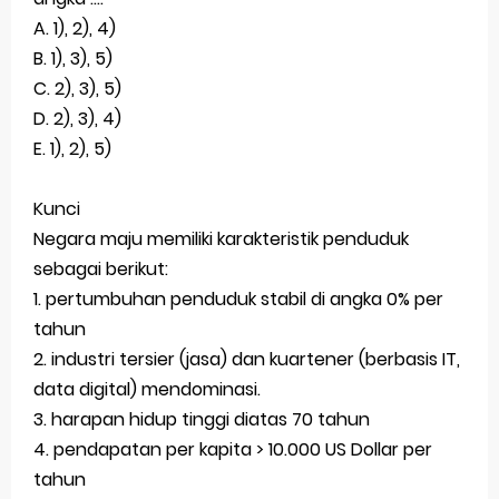
A. 1), 2), 4)
B. 1), 3), 5)
C. 2), 3), 5)
D. 2), 3), 4)
E. 1), 2), 5)
Kunci
Negara maju memiliki karakteristik penduduk
sebagai berikut:
1. pertumbuhan penduduk stabil di angka 0% per
tahun
2. industri tersier (jasa) dan kuartener (berbasis IT,
data digital) mendominasi.
3. harapan hidup tinggi diatas 70 tahun
4. pendapatan per kapita > 10.000 US Dollar per
tahun