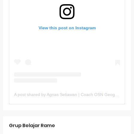
View this post on Instagram
A post shared by Agnas Setiawan | Coach OSN Geografi (@gurugeografi)
Grup Belajar Rame