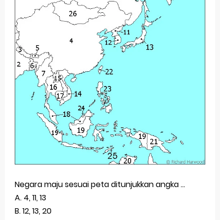
Negara maju sesuai peta ditunjukkan angka ...
A. 4, 11, 13
B. 12, 13, 20