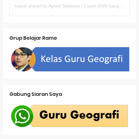
A post shared by Agnas Setiawan | Coach OSN Geografi (@gurugeografi)
Grup Belajar Rame
Gabung Siaran Saya