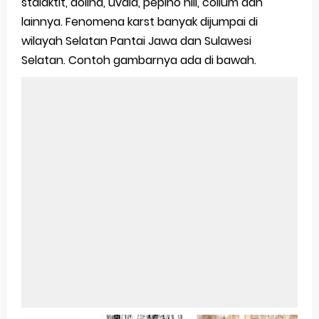
stalaktit, dolina, uvala, pepino hill, collum dan
lainnya. Fenomena karst banyak dijumpai di
wilayah Selatan Pantai Jawa dan Sulawesi
Selatan. Contoh gambarnya ada di bawah.