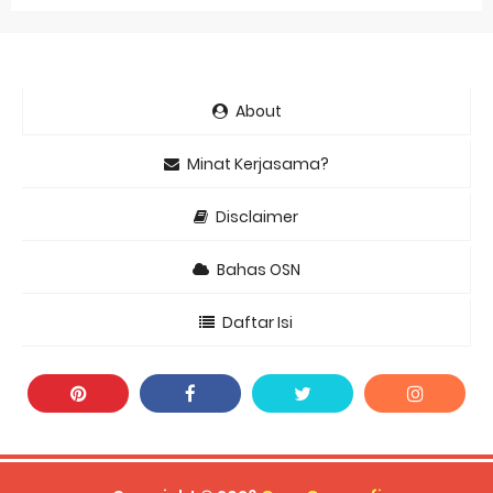
About
Minat Kerjasama?
Disclaimer
Bahas OSN
Daftar Isi