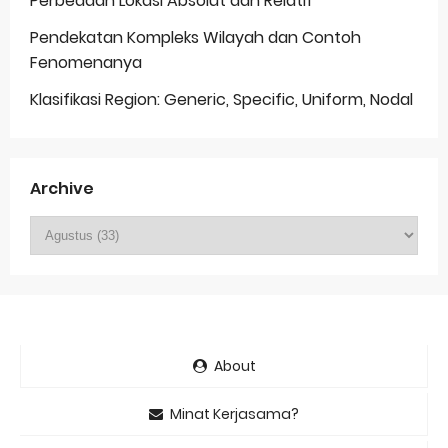
Perbedaan Lokasi Absolut dan Relatif
Pendekatan Kompleks Wilayah dan Contoh
Fenomenanya
Klasifikasi Region: Generic, Specific, Uniform, Nodal
Archive
About
Minat Kerjasama?