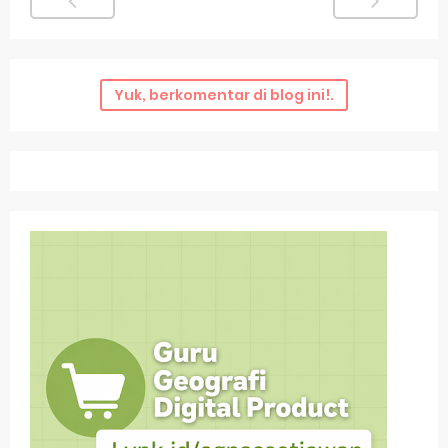
Yuk, berkomentar di blog ini!.