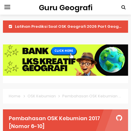
Guru Geografi
Latihan Prediksi Soal OSK Geografi 2026 Part Geografi Ekonomi
Latihan Prediksi Soal OSK Geografi 2026 Part Geografi Pertanian
Latihan Prediksi Soal OSK Geografi 2026 Part Geografi Budaya
Latihan Prediksi Soal OSK Geografi 2026 Part Dinamika Kota
Pembahasan Soal OSN-K Geografi 2025 No 51-55
Pembahasan Soal OSN-K Geografi 2025 No 46-50
Home
OSK Kebumian
Pembahasan OSK Kebumian 2017 [Nomor 6-10]
Pembahasan Soal OSN-K Geografi 2025 No 41-45
Pembahasan Soal OSN-K Geografi 2025 No 36-40
Pembahasan OSK Kebumian 2017
Pembahasan Soal OSN-K Geografi 2025 No 31-35
[Nomor 6-10]