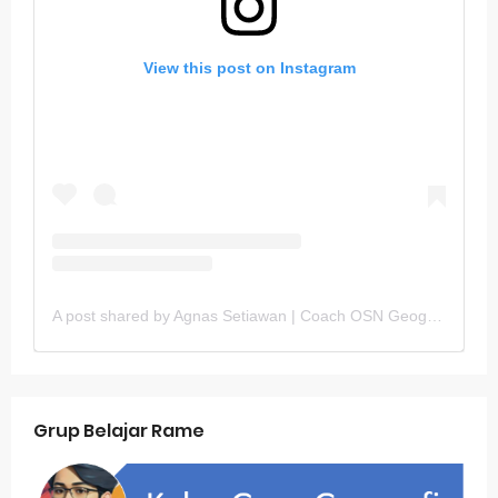
View this post on Instagram
A post shared by Agnas Setiawan | Coach OSN Geografi (@gurugeografi)
Grup Belajar Rame