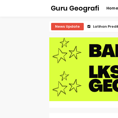
Guru Geografi
Hom
News Update
Latihan Predi
Latihan Predi
Latihan Predi
Latihan Predi
Pembahasan S
Pembahasan 
Pembahasan S
Pembahasan 
Pembahasan S