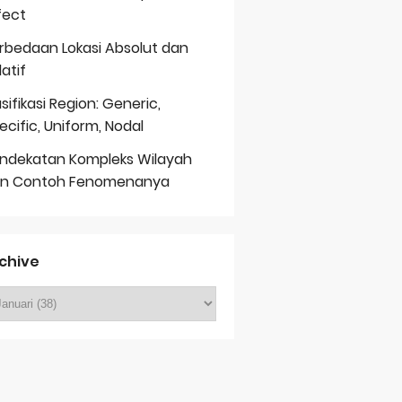
fect
rbedaan Lokasi Absolut dan
latif
asifikasi Region: Generic,
ecific, Uniform, Nodal
ndekatan Kompleks Wilayah
n Contoh Fenomenanya
chive