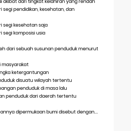
akibat dari tingkat kelahiran yang rendah
i segi pendidikan, kesehatan, dan
i segi kesehatan saja
i segi komposisi usia
leh dari sebuah susunan penduduk menurut
li masyarakat
 angka ketergantungan
duduk disuatu wilayah tertentu
bangan penduduk di masa lalu
kan penduduk dari daerah tertentu
pannya dipermukaan bumi disebut dengan....