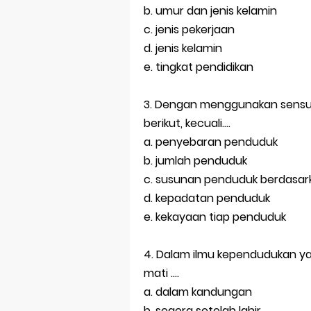
b. umur dan jenis kelamin
c. jenis pekerjaan
d. jenis kelamin
e. tingkat pendidikan
3. Dengan menggunakan sensus
berikut, kecuali....
a. penyebaran penduduk
b. jumlah penduduk
c. susunan penduduk berdasar
d. kepadatan penduduk
e. kekayaan tiap penduduk
4. Dalam ilmu kependudukan y
mati ....
a. dalam kandungan
b. segera setelah lahir