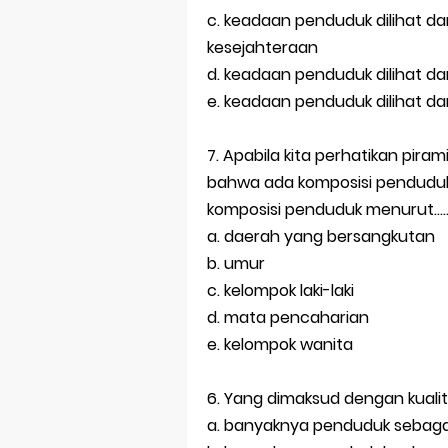
c. keadaan penduduk dilihat dar
kesejahteraan
d. keadaan penduduk dilihat dar
e. keadaan penduduk dilihat dar
7. Apabila kita perhatikan pir
bahwa ada komposisi penduduk
komposisi penduduk menurut....
a. daerah yang bersangkutan
b. umur
c. kelompok laki-laki
d. mata pencaharian
e. kelompok wanita
6. Yang dimaksud dengan kualit
a. banyaknya penduduk sebagai 