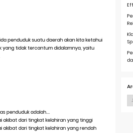
Ef
Pe
Re
Kl
amida penduduk suatu daerah akan kita ketahui
Sp
 yang tidak tercantum didalamnya, yaitu
Pe
.
da
Ar
as penduduk adalah....
akibat dari tingkat kelahiran yang tinggi
akibat dari tingkat kelahiran yang rendah