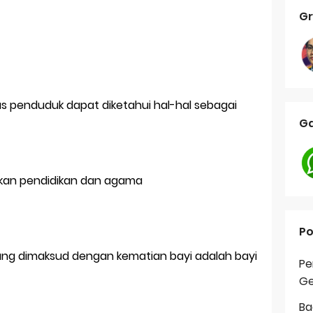
Gr
 penduduk dapat diketahui hal-hal sebagai
Ga
kan pendidikan dan agama
Po
ang dimaksud dengan kematian bayi adalah bayi
Pe
Ge
Ba