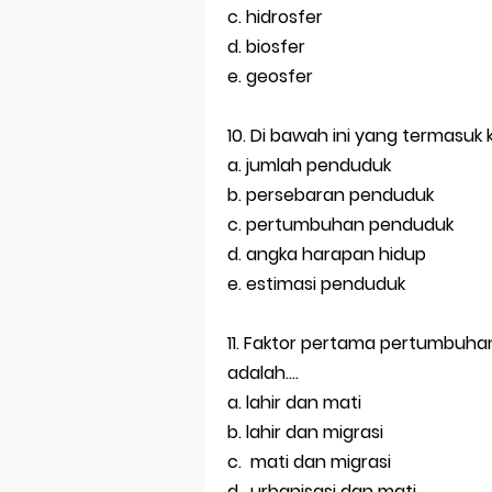
c. hidrosfer
d. biosfer
e. geosfer
10. Di bawah ini yang termasuk k
a. jumlah penduduk
b. persebaran penduduk
c. pertumbuhan penduduk
d. angka harapan hidup
e. estimasi penduduk
11. Faktor pertama pertumbuh
adalah....
a. lahir dan mati
b. lahir dan migrasi
c. mati dan migrasi
d. urbanisasi dan mati