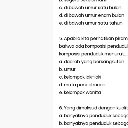
c. di bawah umur satu bulan
d. di bawah umur enam bulan
e. di bawah umur satu tahun
5. Apabila kita perhatikan pir
bahwa ada komposisi penduduk
komposisi penduduk menurut....
a .daerah yang bersangkutan
b. umur
c. kelompok laki-laki
d. mata pencaharian
e. kelompok wanita
6. Yang dimaksud dengan kualit
a. banyaknya penduduk sebagai 
b. banyaknya penduduk sebagai 