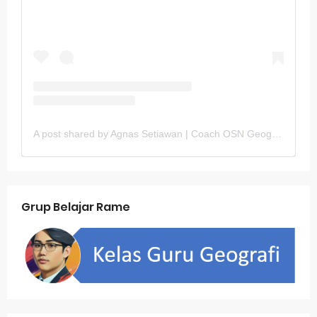
A post shared by Agnas Setiawan | Coach OSN Geografi (@gurugeografi)
Grup Belajar Rame