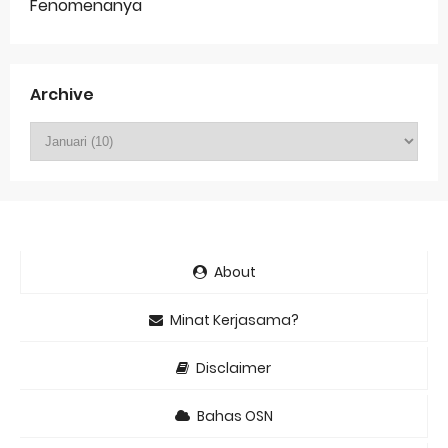
Fenomenanya
Archive
About
Minat Kerjasama?
Disclaimer
Bahas OSN