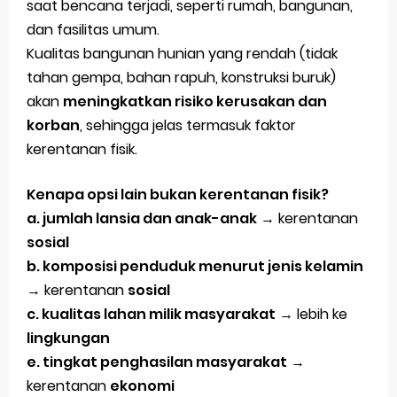
saat bencana terjadi, seperti rumah, bangunan,
dan fasilitas umum.
Kualitas bangunan hunian yang rendah (tidak
tahan gempa, bahan rapuh, konstruksi buruk)
akan
meningkatkan risiko kerusakan dan
korban
, sehingga jelas termasuk faktor
kerentanan fisik.
Kenapa opsi lain bukan kerentanan fisik?
a. jumlah lansia dan anak-anak
→ kerentanan
sosial
b. komposisi penduduk menurut jenis kelamin
→ kerentanan
sosial
c. kualitas lahan milik masyarakat
→ lebih ke
lingkungan
e. tingkat penghasilan masyarakat
→
kerentanan
ekonomi