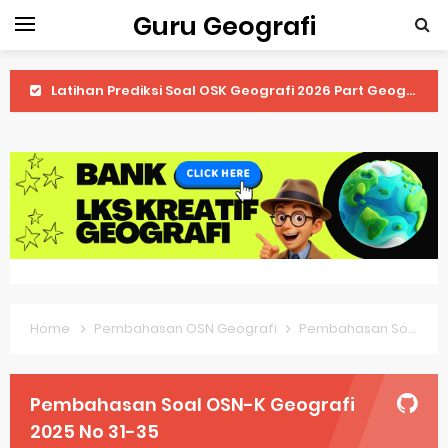
Guru Geografi
Latihan Prediksi Soal OSK Geografi 2026 Part Geografi Ekonomi
Latihan Prediksi Soal OSK Geografi 2026 Part Geografi Pertanian
Latihan Prediksi Soal OSK Geografi 2026 Part Geografi Budaya
Latihan Prediksi Soal OSK Geografi 2026 Part Dinamika Kota
Pembahasan Soal OSN-K Geografi 2025 No 51-55
Pembahasan Soal OSN-K Geografi 2025 No 46-50
Home
Pembahasan OSN Geografi
Pembahasan Soal OSN-K Geografi 2025 No 31-35
Pembahasan Soal OSN-K Geografi 2025 No 41-45
Pembahasan Soal OSN-K Geografi 2025 No 36-40
Pembahasan Soal OSN-K Geografi
Pembahasan Soal OSN-K Geografi 2025 No 31-35
2025 No 31-35