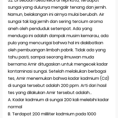
32. Di sebuah desa kecil di tepi kota, terdapat
sungai yang dulunya mengalir tenang dan jernih.
Namun, belakangan ini airnya mulai berubah. Air
sungai tak lagi jernih dan sering tercium aroma
aneh oleh penduduk setempat. Ada yang
menduga ini adalah dampak musim kemarau, ada
pula yang mencurigai bahwa hal ini diakibatkan
oleh pembuangan limbah pabrik. Tidak ada yang
tahu pasti, sampai seorang ilmuwan muda
bernama Amir ditugaskan untuk mengecek kadar
kontaminasi sungai. Setelah melakukan berbagai
tes, Amir menemukan bahwa kadar kadmium (Cd)
di sungai tersebut adalah 200 ppm. Arti dari hasil
tes yang dilakukan Amir tersebut adalah…
A. Kadar kadmium di sungai 200 kali melebihi kadar
normal
B. Terdapat 200 mililiter kadmium pada 1000