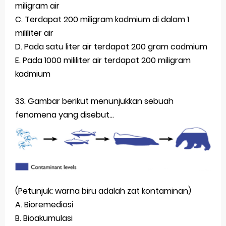
miligram air
C. Terdapat 200 miligram kadmium di dalam 1
mililiter air
D. Pada satu liter air terdapat 200 gram cadmium
E. Pada 1000 mililiter air terdapat 200 miligram
kadmium
33. Gambar berikut menunjukkan sebuah
fenomena yang disebut...
(Petunjuk: warna biru adalah zat kontaminan)
A. Bioremediasi
B. Bioakumulasi