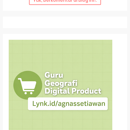
Yuk, berkomentar di blog ini!.