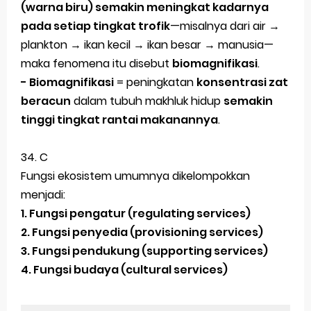
(warna biru) semakin meningkat kadarnya
pada setiap tingkat trofik
—misalnya dari air →
plankton → ikan kecil → ikan besar → manusia—
maka fenomena itu disebut
biomagnifikasi
.
- Biomagnifikasi
= peningkatan
konsentrasi zat
beracun
dalam tubuh makhluk hidup
semakin
tinggi tingkat rantai makanannya
.
34. C
Fungsi ekosistem umumnya dikelompokkan
menjadi:
1. Fungsi pengatur (regulating services)
2. Fungsi penyedia (provisioning services)
3. Fungsi pendukung (supporting services)
4. Fungsi budaya (cultural services)