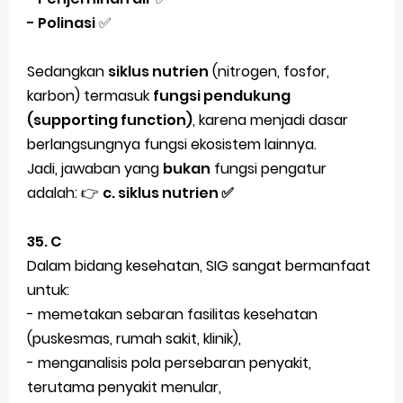
- Polinasi
✅
Sedangkan
siklus nutrien
(nitrogen, fosfor,
karbon) termasuk
fungsi pendukung
(supporting function)
, karena menjadi dasar
berlangsungnya fungsi ekosistem lainnya.
Jadi, jawaban yang
bukan
fungsi pengatur
adalah: 👉
c. siklus nutrien ✅
35. C
Dalam bidang
kesehatan
, SIG sangat bermanfaat
untuk:
- memetakan
sebaran fasilitas kesehatan
(puskesmas, rumah sakit, klinik),
- menganalisis
pola persebaran penyakit
,
terutama penyakit menular,