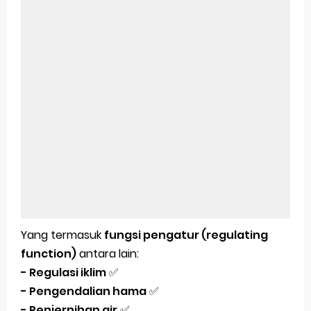
Yang termasuk
fungsi pengatur (regulating
function)
antara lain:
- Regulasi iklim
✅
- Pengendalian hama
✅
- Penjernihan air
✅