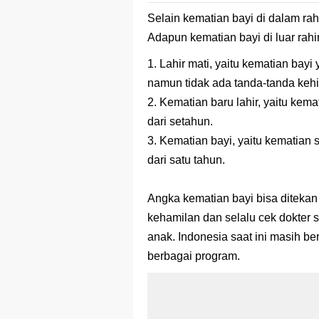
Selain kematian bayi di dalam ra
Adapun kematian bayi di luar rahi
1. Lahir mati, yaitu kematian bay
namun tidak ada tanda-tanda keh
2. Kematian baru lahir, yaitu kem
dari setahun.
3. Kematian bayi, yaitu kematian 
dari satu tahun.
Angka kematian bayi bisa diteka
kehamilan dan selalu cek dokter 
anak. Indonesia saat ini masih 
berbagai program.