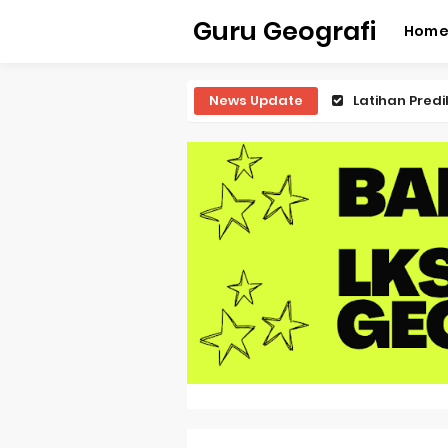
Guru Geografi
Hom
News Update
Latihan Predi
Latihan Predi
Latihan Predi
Pembahasan S
Pembahasan 
Pembahasan S
Pembahasan 
Pembahasan S
Pembahasan S