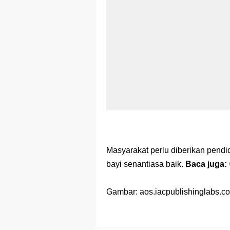
Masyarakat perlu diberikan pendi
bayi senantiasa baik.
Baca juga:
Gambar: aos.iacpublishinglabs.c