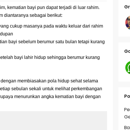
Gr
him, kematian bayi pun
dapat
terjadi di luar rahim.
m diantaranya sebagai berikut:
i yang cukup masanya pada waktu keluar dari rahim
idupan
atian bayi sebelum berumur satu bulan tetapi kurang
Ga
setelah bayi lahir hidup sehingga berumur kurang
n dengan membiasakan pola hidup sehat selama
setiap sebulan sekali untuk melihat perkembangan
Po
berupaya menurunkan angka kematian bayi dengan
Pe
Ge
Ba