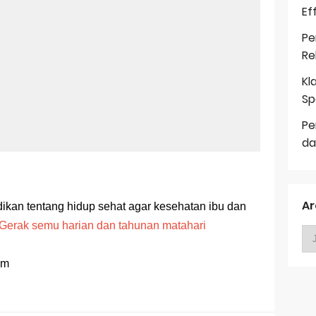
Ef
Pe
Re
Kl
Sp
Pe
da
Ar
dikan tentang hidup sehat agar kesehatan ibu dan
Gerak semu harian dan tahunan matahari
om