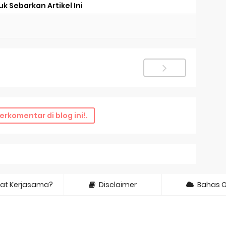
uk Sebarkan Artikel Ini
erkomentar di blog ini!.
at Kerjasama?
Disclaimer
Bahas 