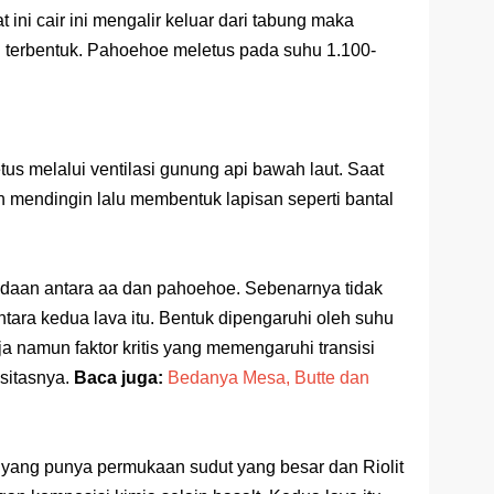
at ini cair ini mengalir keluar dari tabung maka
 terbentuk. Pahoehoe meletus pada suhu 1.100-
us melalui ventilasi gunung api bawah laut. Saat
n mendingin lalu membentuk lapisan seperti bantal
daan antara aa dan pahoehoe. Sebenarnya tidak
tara kedua lava itu. Bentuk dipengaruhi oleh suhu
ja namun faktor kritis yang memengaruhi transisi
sitasnya.
Baca juga:
Bedanya Mesa, Butte dan
a yang punya permukaan sudut yang besar dan Riolit