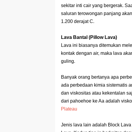
sekitar inti cair yang bergerak. Sa
saluran terowongan panjang akan
1.200 derajat C.
Lava Bantal (Pillow Lava)
Lava ini biasanya ditemukan melet
kontak dengan air, maka lava aka
guling.
Banyak orang bertanya apa perbe
ada perbedaan kimia sistematis an
dan viskositas atau kekentalan sa
dari pahoehoe ke Aa adalah visko
Plateau
Jenis lava lain adalah Block Lav