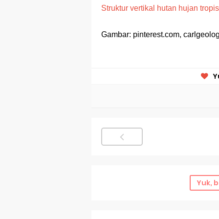
Struktur vertikal hutan hujan tropis
Gambar: pinterest.com, carlgeolo
Y
Yuk, b