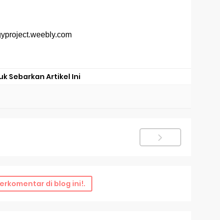
gyproject.weebly.com
uk Sebarkan Artikel Ini
erkomentar di blog ini!.