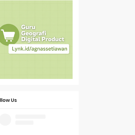
llow Us