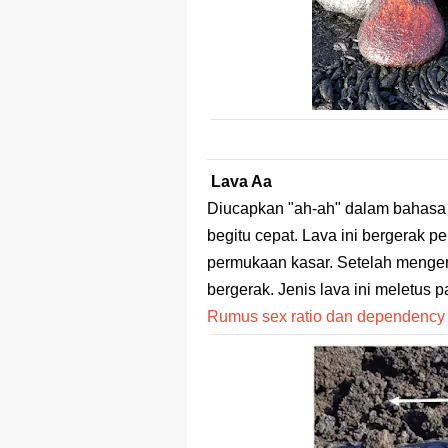
Lava Aa
Diucapkan "ah-ah" dalam bahasa In
begitu cepat. Lava ini bergerak p
permukaan kasar. Setelah menger
bergerak. Jenis lava ini meletus 
Rumus sex ratio dan dependency 