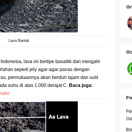
Gr
Lava Bantal
Ga
donesia, lava ini bertipe basaltik dan mengalir
erlahan seperti jely agar-agar panas dengan
as, permukaannya akan berduri tajam dan sulit
pada suhu di atas 1.000 derajat C.
Baca juga:
ratio
Po
Pe
Ge
Ba