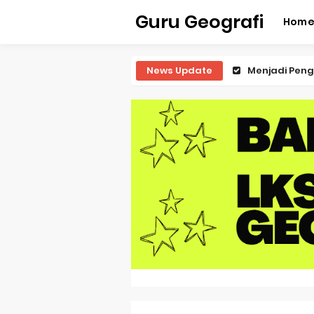
Guru Geografi
Hom
News Update
Latihan Predi
Latihan Predi
Latihan Predi
Latihan Predi
Pembahasan S
Pembahasan 
Pembahasan S
Pembahasan 
Pembahasan S