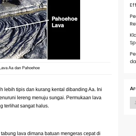
Ef
Pe
Re
Kl
Sp
Pe
da
Lava Aa dan Pahoehoe
Ar
h lebih tipis dan kurang kental dibanding Aa. Ini
enuruni lereng menuju sungai. Permukaan lava
g terlihat sangat halus.
tabung lava dimana batuan mengeras cepat di