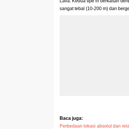
Lava. Kedua tipe in berkaitan den
sangat tebal (10-200 m) dan berg
Baca juga:
Perbedaan lokasi absolut dan relat