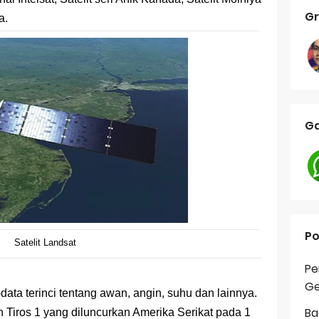
Gr
a.
Ga
Po
Satelit Landsat
Pe
Ge
-data terinci tentang awan, angin, suhu dan lainnya.
Ba
h Tiros 1 yang diluncurkan Amerika Serikat pada 1