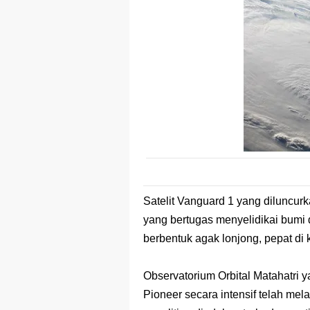
Satelit Vanguard 1 yang diluncur
yang bertugas menyelidikai bumi
berbentuk agak lonjong, pepat di k
Observatorium Orbital Matahatri yan
Pioneer secara intensif telah mel