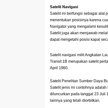
Satelit Navigasi
Satelit ini berfungsi sebagai ala
menentukan posisinya karena cuac
Navigator yang mengalami kesulit
Satelit juga akan menjawab melalu
dapat mengetahi posisi kapal seca
Satelit navigasi milit Angkatan Lau
Transit 1B merupakan satelit per
April 1960.
Satelit Penelitan Sumber Daya B
Satelit jenis ini contohnya adala
diluncurkan pada tanggal 23 Juli
lainnya yang telah diorbitkan.