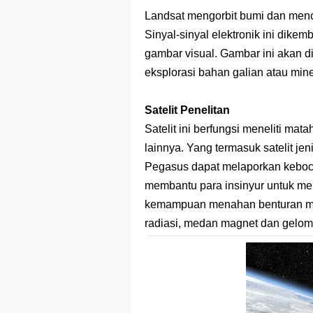
Landsat mengorbit bumi dan menc
Sinyal-sinyal elektronik ini dike
gambar visual. Gambar ini akan d
eksplorasi bahan galian atau mine
Satelit Penelitan
Satelit ini berfungsi meneliti mat
lainnya. Yang termasuk satelit jen
Pegasus dapat melaporkan keboco
membantu para insinyur untuk me
kemampuan menahan benturan mete
radiasi, medan magnet dan gelomb