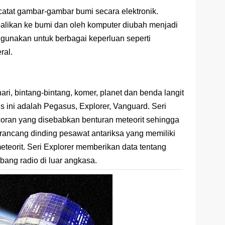
atat gambar-gambar bumi secara elektronik.
mbalikan ke bumi dan oleh komputer diubah menjadi
igunakan untuk berbagai keperluan seperti
ral.
ahari, bintang-bintang, komer, planet dan benda langit
is ini adalah Pegasus, Explorer, Vanguard. Seri
ran yang disebabkan benturan meteorit sehingga
rancang dinding pesawat antariksa yang memiliki
orit. Seri Explorer memberikan data tentang
ang radio di luar angkasa.