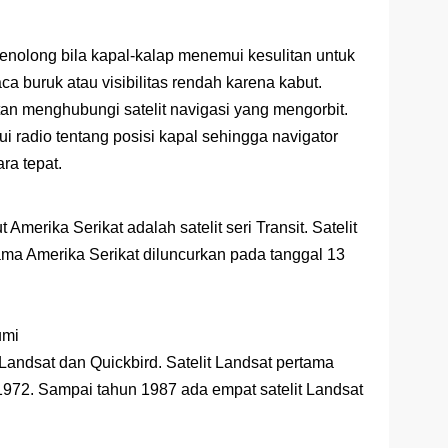
t penolong bila kapal-kalap menemui kesulitan untuk
a buruk atau visibilitas rendah karena kabut.
an menghubungi satelit navigasi yang mengorbit.
i radio tentang posisi kapal sehingga navigator
ra tepat.
t Amerika Serikat adalah satelit seri Transit. Satelit
tama Amerika Serikat diluncurkan pada tanggal 13
umi
h Landsat dan Quickbird. Satelit Landsat pertama
 1972. Sampai tahun 1987 ada empat satelit Landsat