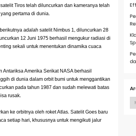
Ef
 satelit Tiros telah diluncurkan dan kameranya telah
 yang pertama di dunia.
Pe
Re
 berikutnya adalah satelit Nimbus 1, diluncurkan 28
Kl
uncurkan 12 Juni 1975 berhasil mengukur radiasi di
Sp
enting sekali untuk menentukan dinamika cuaca
Pe
da
n Antariksa Amerika Serikat NASA berhasil
ggih di dunia dalam orbit bumi untuk menggantikan
luncurkan pada tahun 1987 dan sudah melewati batas
Ar
isa rusak.
rkan ke orbitnya oleh roket Atlas. Satelit Goes baru
aca setiap hari, khususnya untuk mengikuti jalur