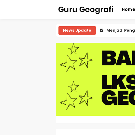
Guru Geografi
Hom
News Update
Latihan Predi
Latihan Predi
Latihan Predi
Latihan Predi
Pembahasan S
Pembahasan 
Pembahasan S
Pembahasan 
Pembahasan S