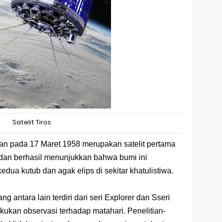
Satelit Tiros
kan pada 17 Maret 1958 merupakan satelit pertama
 dan berhasil menunjukkan bahwa bumi ini
edua kutub dan agak elips di sekitar khatulistiwa.
g antara lain terdiri dari seri Explorer dan Sseri
akukan observasi terhadap matahari. Penelitian-