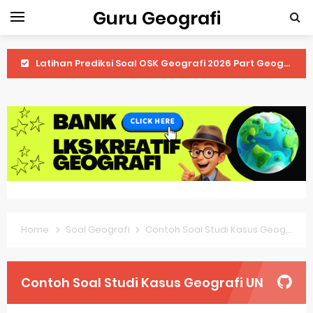
Guru Geografi
Latihan Prediksi Soal OSK Geografi 2026 Part Geografi Ekonomi
Latihan Prediksi Soal OSK Geografi 2026 Part Geografi Pertanian
Latihan Prediksi Soal OSK Geografi 2026 Part Geografi Budaya
Latihan Prediksi Soal OSK Geografi 2026 Part Dinamika Kota
Pembahasan Soal OSN-K Geografi 2025 No 51-55
Pembahasan Soal OSN-K Geografi 2025 No 46-50
Home
Soal Geografi
Contoh Soal Studi Kasus Geografi UN
Pembahasan Soal OSN-K Geografi 2025 No 41-45
Pembahasan Soal OSN-K Geografi 2025 No 36-40
Contoh Soal Studi Kasus Geografi UN
Pembahasan Soal OSN-K Geografi 2025 No 31-35