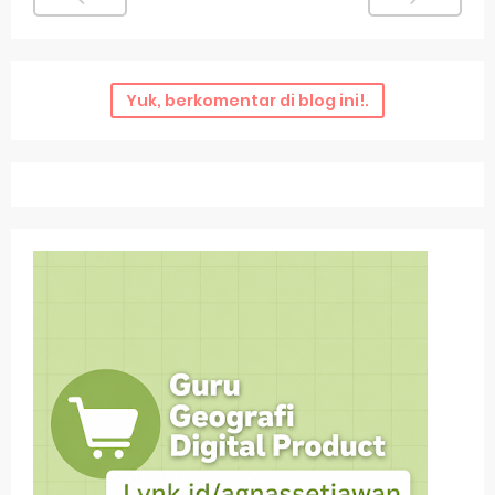
Yuk, berkomentar di blog ini!.