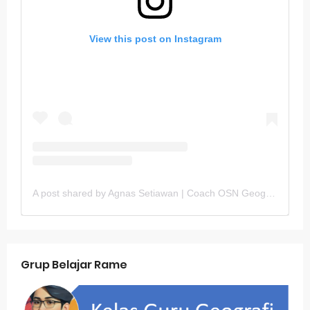
View this post on Instagram
A post shared by Agnas Setiawan | Coach OSN Geografi (@gurugeografi)
Grup Belajar Rame