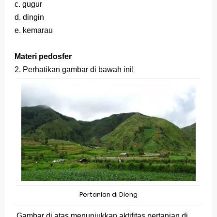
c. gugur
d. dingin
e. kemarau
Materi pedosfer
2. Perhatikan gambar di bawah ini!
Pertanian di Dieng
Gambar di atas menunjukkan aktifitas pertanian di