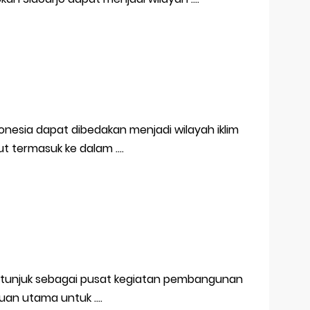
onesia dapat dibedakan menjadi wilayah iklim
ut termasuk ke dalam ….
itunjuk sebagai pusat kegiatan pembangunan
uan utama untuk ….