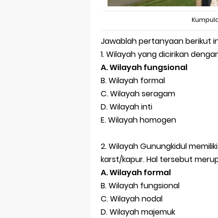
Kumpula
Jawablah pertanyaan berikut in
1. Wilayah yang dicirikan deng
A. Wilayah fungsional
B. Wilayah formal
C. Wilayah seragam
D. Wilayah inti
E. Wilayah homogen
2. Wilayah Gunungkidul memiliki
karst/kapur. Hal tersebut meru
A. Wilayah formal
B. Wilayah fungsional
C. Wilayah nodal
D. Wilayah majemuk