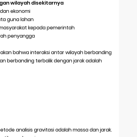
an wilayah disekitarnya
l dan ekonomi
ta guna lahan
 masyarakat kepada pemerintah
ayah penyangga
akan bahwa interaksi antar wilayah berbanding
an berbanding terbalik dengan jarak adalah
tode analisis gravitasi adalah massa dan jarak.