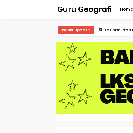
Guru Geografi
Hom
News Update
Latihan Predi
Pembahasan S
Pembahasan 
Pembahasan S
Pembahasan 
Pembahasan S
Pembahasan S
Pembahasan S
Pembahasan S