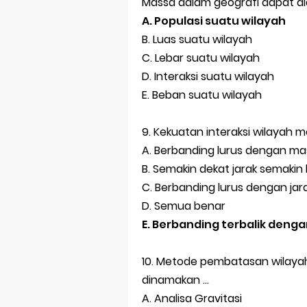
Massa dalam geografi dapat diar
A. Populasi suatu wilayah
B. Luas suatu wilayah
C. Lebar suatu wilayah
D. Interaksi suatu wilayah
E. Beban suatu wilayah
9. Kekuatan interaksi wilayah m
A. Berbanding lurus dengan m
B. Semakin dekat jarak semakin k
C. Berbanding lurus dengan jar
D. Semua benar
E. Berbanding terbalik deng
10. Metode pembatasan wilayah
dinamakan ...
A. Analisa Gravitasi