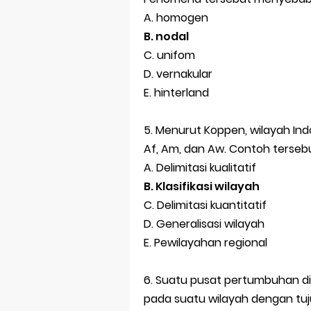
A. homogen
B. nodal
C. unifom
D. vernakular
E. hinterland
5. Menurut Koppen, wilayah Ind
Af, Am, dan Aw. Contoh terseb
A. Delimitasi kualitatif
B. Klasifikasi wilayah
C. Delimitasi kuantitatif
D. Generalisasi wilayah
E. Pewilayahan regional
6. Suatu pusat pertumbuhan d
pada suatu wilayah dengan tuj