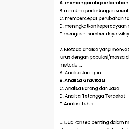
A. memengaruhi perkembang
B. memberi perlindungan sosia
C. mempercepat perubahan ta
D. meningkatkan kepercayaan
E. menguras sumber daya wil
7. Metode analisa yang menyat
lurus dengan populasi/massa d
metode ….
A. Analisa Jaringan
B. Analisa Gravitasi
C. Analisa Barang dan Jasa
D. Analisa Tetangga Terdekat
E. Analisa Lebar
8. Dua konsep penting dalam me