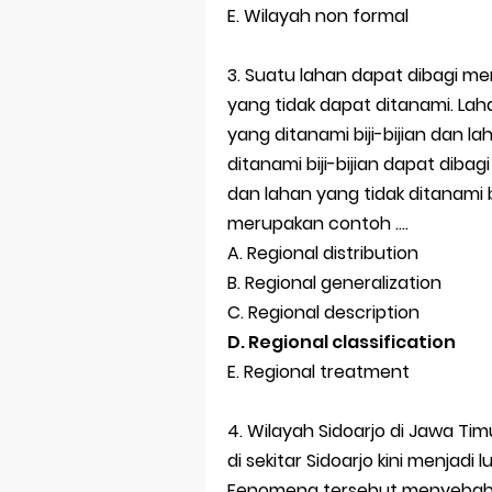
E. Wilayah non formal
3. Suatu lahan dapat dibagi me
yang tidak dapat ditanami. Lah
yang ditanami biji-bijian dan la
ditanami biji-bijian dapat dibag
dan lahan yang tidak ditanami b
merupakan contoh ....
A. Regional distribution
B. Regional generalization
C. Regional description
D. Regional classification
E. Regional treatment
4. Wilayah Sidoarjo di Jawa Tim
di sekitar Sidoarjo kini menjadi
Fenomena tersebut menyebabka