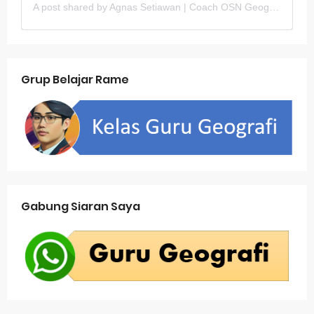
A post shared by Agnas Setiawan | Coach OSN Geografi (@gurugeografi)
Grup Belajar Rame
Gabung Siaran Saya