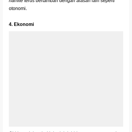
hamite
terus bertambah dengan alasan lain seperti
otonomi.
4. Ekonomi