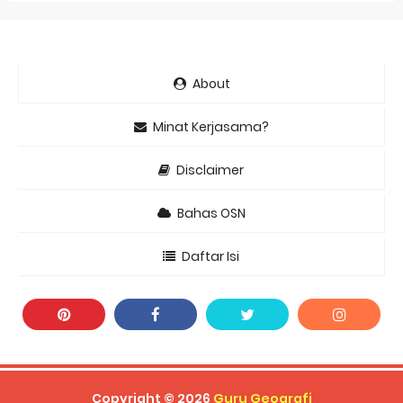
About
Minat Kerjasama?
Disclaimer
Bahas OSN
Daftar Isi
Copyright ©
2026
Guru Geografi