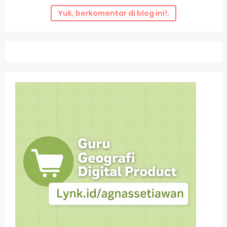
Yuk, berkomentar di blog ini!.