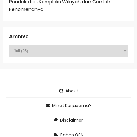
Pendekatan Kompleks Wilayah dan Contoh
Fenomenanya
Archive
About
Minat Kerjasama?
Disclaimer
Bahas OSN