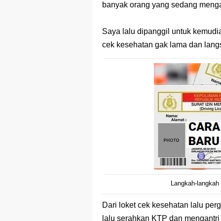
banyak orang yang sedang mengan
Saya lalu dipanggil untuk kemudi
cek kesehatan gak lama dan langs
Langkah-langkah 
Dari loket cek kesehatan lalu pe
lalu serahkan KTP dan mengantri u