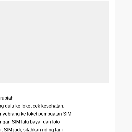
 rupiah
ang dulu ke loket cek kesehatan.
n nyebrang ke loket pembuatan SIM
angan SIM lalu bayar dan foto
t SIM jadi, silahkan riding lagi