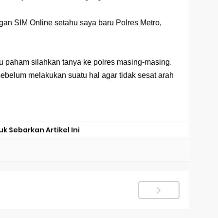
gan SIM Online setahu saya baru Polres Metro,
u paham silahkan tanya ke polres masing-masing.
sebelum melakukan suatu hal agar tidak sesat arah
uk Sebarkan Artikel Ini