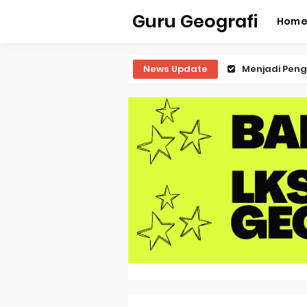
Guru Geografi
Hom
News Update
Latihan Predi
Latihan Predi
Latihan Predi
Latihan Predi
Pembahasan S
Pembahasan 
Pembahasan S
Pembahasan 
Pembahasan S