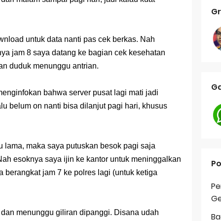
Gr
ownload untuk data nanti pas cek berkas. Nah
nya jam 8 saya datang ke bagian cek kesehatan
dan duduk menunggu antrian.
Ga
enginfokan bahwa server pusat lagi mati jadi
u belum on nanti bisa dilanjut pagi hari, khusus
u lama, maka saya putuskan besok pagi saja
 Nah esoknya saya ijin ke kantor untuk meninggalkan
Po
a berangkat jam 7 ke polres lagi (untuk ketiga
Pe
Ge
 dan menunggu giliran dipanggi. Disana udah
Ba