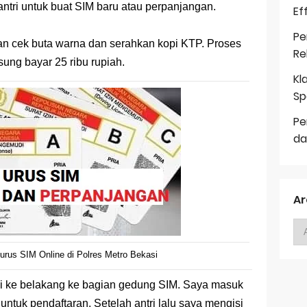
tri untuk buat SIM baru atau perpanjangan.
Ef
Pe
an cek buta warna dan serahkan kopi KTP. Proses
Re
ung bayar 25 ribu rupiah.
Kl
Sp
Pe
da
Ar
urus SIM Online di Polres Metro Bekasi
rgi ke belakang ke bagian gedung SIM. Saya masuk
ntuk pendaftaran. Setelah antri lalu saya mengisi