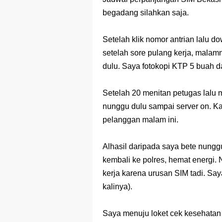
begadang silahkan saja.
Setelah klik nomor antrian lalu d
setelah sore pulang kerja, malam
dulu. Saya fotokopi KTP 5 buah 
Setelah 20 menitan petugas lalu m
nunggu dulu sampai server on. Kal
pelanggan malam ini.
Alhasil daripada saya bete nungg
kembali ke polres, hemat energi.
kerja karena urusan SIM tadi. Say
kalinya).
Saya menuju loket cek kesehatan