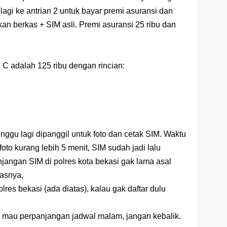
 lagi ke antrian 2 untuk bayar premi asuransi dan
n berkas + SIM asli. Premi asuransi 25 ribu dan
 C adalah 125 ribu dengan rincian:
nggu lagi dipanggil untuk foto dan cetak SIM. Waktu
oto kurang lebih 5 menit, SIM sudah jadi lalu
njangan SIM di polres kota bekasi gak lama asal
kasnya,
olres bekasi (ada diatas), kalau gak daftar dulu
, mau perpanjangan jadwal malam, jangan kebalik.