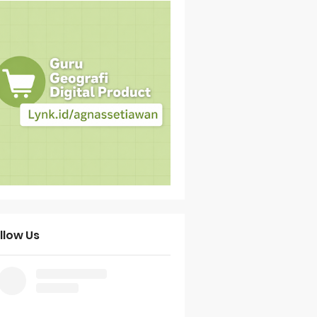
llow Us