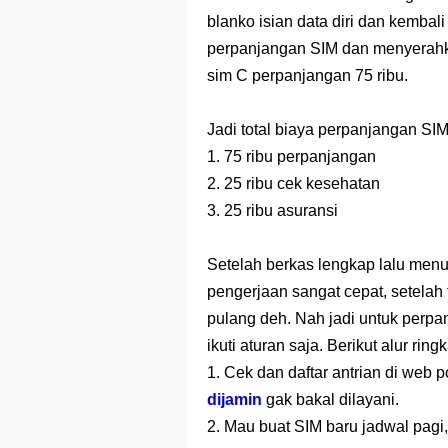
blanko isian data diri dan kembali
perpanjangan SIM dan menyerahka
sim C perpanjangan 75 ribu.
Jadi total biaya perpanjangan SIM
1. 75 ribu perpanjangan
2. 25 ribu cek kesehatan
3. 25 ribu asuransi
Setelah berkas lengkap lalu menu
pengerjaan sangat cepat, setelah f
pulang deh. Nah jadi untuk perpa
ikuti aturan saja. Berikut alur ring
1. Cek dan daftar antrian di web p
dijamin
gak bakal dilayani.
2. Mau buat SIM baru jadwal pagi