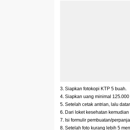
3. Siapkan fotokopi KTP 5 buah.
4. Siapkan uang minimal 125.000
5. Setelah cetak antrian, lalu dat
6. Dari loket kesehatan kemudia
7. Isi formulir pembuatan/perpanj
8. Setelah foto kurang lebih 5 meni