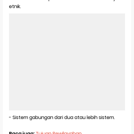
etnik.
- Sistem gabungan dari dua atau lebih sistem.
Baca juga:
Tujuan Pewilayahan