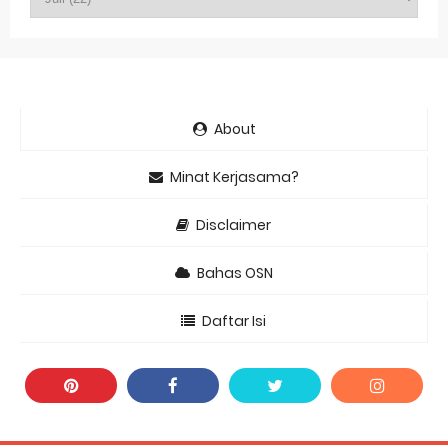
About
Minat Kerjasama?
Disclaimer
Bahas OSN
Daftar Isi