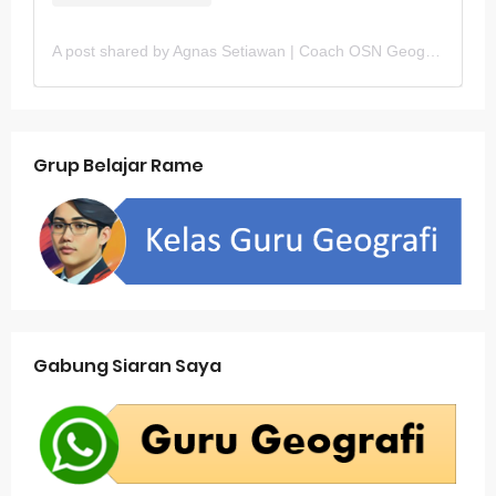
A post shared by Agnas Setiawan | Coach OSN Geografi (@gurugeografi)
Grup Belajar Rame
Gabung Siaran Saya