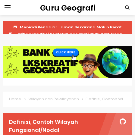
Guru Geografi
Latihan Prediksi Soal OSK Geografi 2026 Part Geografi Ekonomi
Latihan Prediksi Soal OSK Geografi 2026 Part Geografi Pertanian
Latihan Prediksi Soal OSK Geografi 2026 Part Geografi Budaya
Latihan Prediksi Soal OSK Geografi 2026 Part Dinamika Kota
Pembahasan Soal OSN-K Geografi 2025 No 51-55
Pembahasan Soal OSN-K Geografi 2025 No 46-50
Home
Wilayah dan Pewilayahan
Definisi, Contoh Wilayah Fungsional/Nodal
Pembahasan Soal OSN-K Geografi 2025 No 41-45
Pembahasan Soal OSN-K Geografi 2025 No 36-40
Definisi, Contoh Wilayah
Pembahasan Soal OSN-K Geografi 2025 No 31-35
Fungsional/Nodal