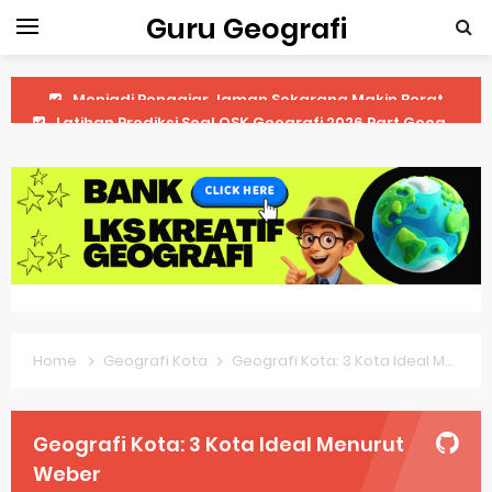
Guru Geografi
Latihan Prediksi Soal OSK Geografi 2026 Part Geografi Ekonomi
Latihan Prediksi Soal OSK Geografi 2026 Part Geografi Pertanian
Latihan Prediksi Soal OSK Geografi 2026 Part Geografi Budaya
Latihan Prediksi Soal OSK Geografi 2026 Part Dinamika Kota
Pembahasan Soal OSN-K Geografi 2025 No 51-55
Pembahasan Soal OSN-K Geografi 2025 No 46-50
Home
Geografi Kota
Geografi Kota: 3 Kota Ideal Menurut Weber
Pembahasan Soal OSN-K Geografi 2025 No 41-45
Pembahasan Soal OSN-K Geografi 2025 No 36-40
Geografi Kota: 3 Kota Ideal Menurut
Pembahasan Soal OSN-K Geografi 2025 No 31-35
Weber