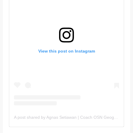
View this post on Instagram
A post shared by Agnas Setiawan | Coach OSN Geografi (@gurugeografi)