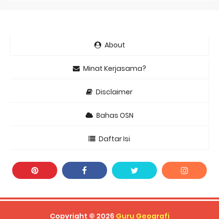
About
Minat Kerjasama?
Disclaimer
Bahas OSN
Daftar Isi
Copyright ©
2026
Guru Geografi