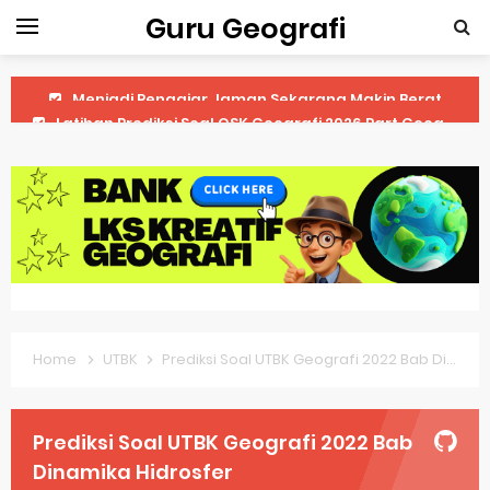
Guru Geografi
Latihan Prediksi Soal OSK Geografi 2026 Part Geografi Ekonomi
Latihan Prediksi Soal OSK Geografi 2026 Part Geografi Pertanian
Latihan Prediksi Soal OSK Geografi 2026 Part Geografi Budaya
Latihan Prediksi Soal OSK Geografi 2026 Part Dinamika Kota
Pembahasan Soal OSN-K Geografi 2025 No 51-55
Pembahasan Soal OSN-K Geografi 2025 No 46-50
Home
UTBK
Prediksi Soal UTBK Geografi 2022 Bab Dinamika Hidrosfer
Pembahasan Soal OSN-K Geografi 2025 No 41-45
Pembahasan Soal OSN-K Geografi 2025 No 36-40
Prediksi Soal UTBK Geografi 2022 Bab
Pembahasan Soal OSN-K Geografi 2025 No 31-35
Dinamika Hidrosfer