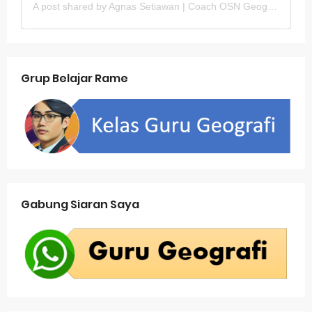
A post shared by Agnas Setiawan | Coach OSN Geografi (@gurugeografi)
Grup Belajar Rame
Gabung Siaran Saya