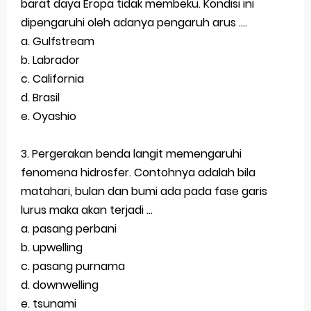
barat daya Eropa tidak membeku. Kondisi ini
dipengaruhi oleh adanya pengaruh arus ….
a. Gulfstream
b. Labrador
c. California
d. Brasil
e. Oyashio
3. Pergerakan benda langit memengaruhi
fenomena hidrosfer. Contohnya adalah bila
matahari, bulan dan bumi ada pada fase garis
lurus maka akan terjadi ...
a. pasang perbani
b. upwelling
c. pasang purnama
d. downwelling
e. tsunami