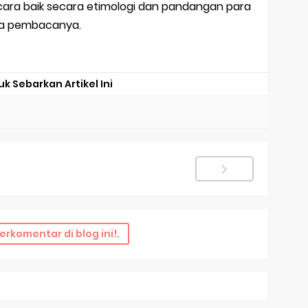
cara baik secara etimologi dan pandangan para
ra pembacanya.
uk Sebarkan Artikel Ini
erkomentar di blog ini!.