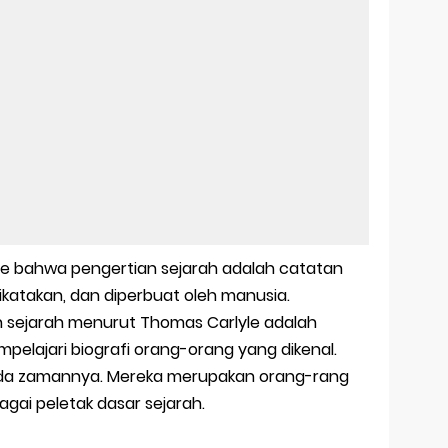
yce bahwa pengertian sejarah adalah catatan
 dikatakan, dan diperbuat oleh manusia.
n sejarah menurut Thomas Carlyle adalah
elajari biografi orang-orang yang dikenal.
da zamannya. Mereka merupakan orang-rang
agai peletak dasar sejarah.