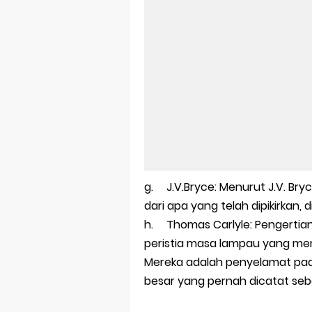
g.
J.V.Bryce: Menurut J.V. Br
dari apa yang telah dipikirkan,
h.
Thomas Carlyle: Pengertia
peristia masa lampau yang memp
Mereka adalah penyelamat pa
besar yang pernah dicatat seb