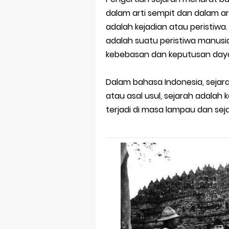
dalam arti sempit dan dalam art
adalah kejadian atau peristiwa
adalah suatu peristiwa manusia 
kebebasan dan keputusan daya
Dalam bahasa Indonesia, sejarah 
atau asal usul, sejarah adalah
terjadi di masa lampau dan se