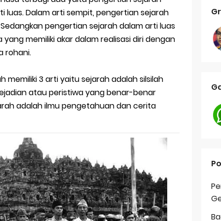
Gr
i luas. Dalam arti sempit, pengertian sejarah
. Sedangkan pengertian sejarah dalam arti luas
yang memiliki akar dalam realisasi diri dengan
 rohani.
memiliki 3 arti yaitu sejarah adalah silsilah
Ga
 kejadian atau peristiwa yang benar-benar
jarah adalah ilmu pengetahuan dan cerita
Po
Pe
Ge
Ba