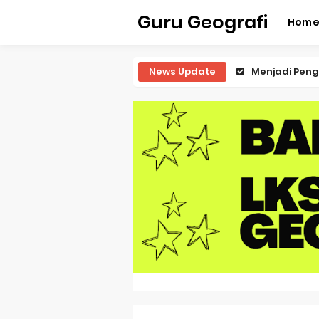
Guru Geografi
Hom
News Update
Latihan Predi
Latihan Predi
Latihan Predi
Latihan Predi
Pembahasan S
Pembahasan 
Pembahasan S
Pembahasan 
Pembahasan S