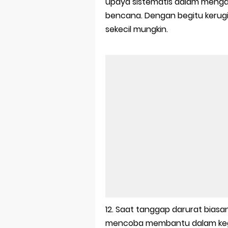
upaya sistematis dalam mengan
bencana. Dengan begitu kerugia
sekecil mungkin.
12. Saat tanggap darurat bias
mencoba membantu dalam kegi