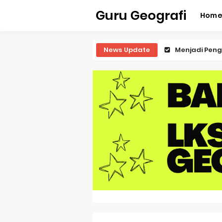
Guru Geografi
Hom
News Update
Latihan Predi
Latihan Predi
Latihan Predi
Latihan Predi
Pembahasan S
Pembahasan 
Pembahasan S
Pembahasan 
Pembahasan S