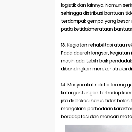
logistik dan lainnya. Namun seri
sehingga distribusi bantuan t
terdampak gempa yang besar 
pada ketidakmerataan bantuan 
13. Kegiatan rehabilitasi atau r
Pada daerah longsor, kegiatan in
masih ada. Lebih baik penduduk
dibandingkan merekonstruksi d
14. Masyarakat sekitar lereng g
ketergantungan terhadap kondi
jika direlokasi harus tidak boleh
mengalami perbedaan karakteri
beradaptasi dan mencari mata