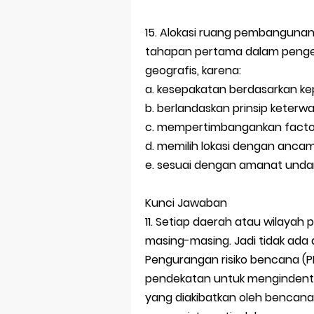
15. Alokasi ruang pembangunan
tahapan pertama dalam peng
geografis, karena:
a. kesepakatan berdasarkan k
b. berlandaskan prinsip keterw
c. mempertimbangankan factor f
d. memilih lokasi dengan anca
e. sesuai dengan amanat und
Kunci Jawaban
11. Setiap daerah atau wilayah
masing-masing. Jadi tidak ad
Pengurangan risiko bencana (PR
pendekatan untuk mengindentif
yang diakibatkan oleh bencana