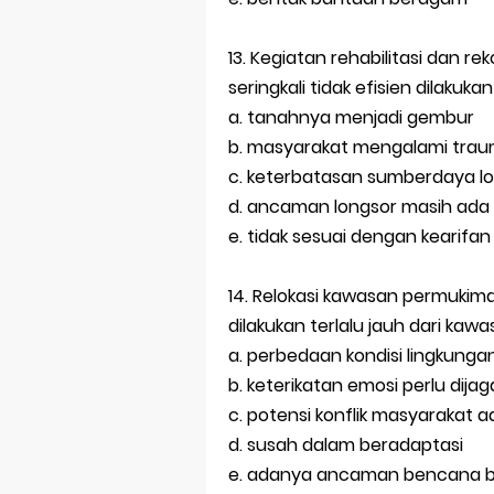
13. Kegiatan rehabilitasi dan r
seringkali tidak efisien dilakuk
a. tanahnya menjadi gembur
b. masyarakat mengalami tra
c. keterbatasan sumberdaya lo
d. ancaman longsor masih ada
e. tidak sesuai dengan kearifan 
14. Relokasi kawasan permukim
dilakukan terlalu jauh dari kawa
a. perbedaan kondisi lingkunga
b. keterikatan emosi perlu dijag
c. potensi konflik masyarakat a
d. susah dalam beradaptasi
e. adanya ancaman bencana 