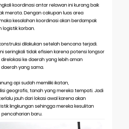
ngkali koordinasi antar relawan ini kurang baik
idak merata. Dengan cakupan luas area
maka kesalahan koordinasi akan berdampak
logistik korban.
ekonstruksi dilakukan setelah bencana terjadi.
i seringkali tidak efisien karena potensi longsor
 direlokasi ke daerah yang lebih aman
i daerah yang sama.
unung api sudah memiliki ikatan,
si geografis, tanah yang mereka tempati. Jadi
 terlalu jauh dari lokasi awal karena akan
stik lingkungan sehingga mereka kesulitan
 pencaharian baru.