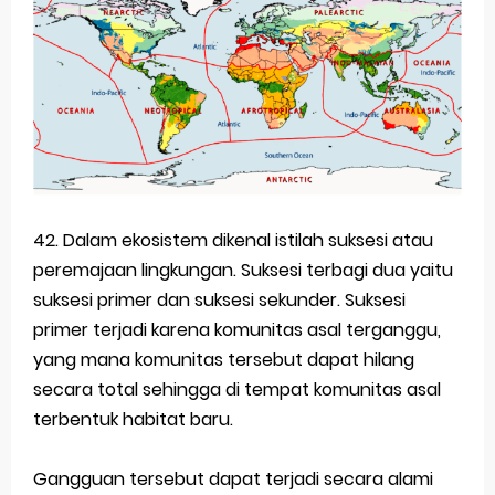
42. Dalam ekosistem dikenal istilah suksesi atau
peremajaan lingkungan. Suksesi terbagi dua yaitu
suksesi primer dan suksesi sekunder. Suksesi
primer terjadi karena komunitas asal terganggu,
yang mana komunitas tersebut dapat hilang
secara total sehingga di tempat komunitas asal
terbentuk habitat baru.
Gangguan tersebut dapat terjadi secara alami