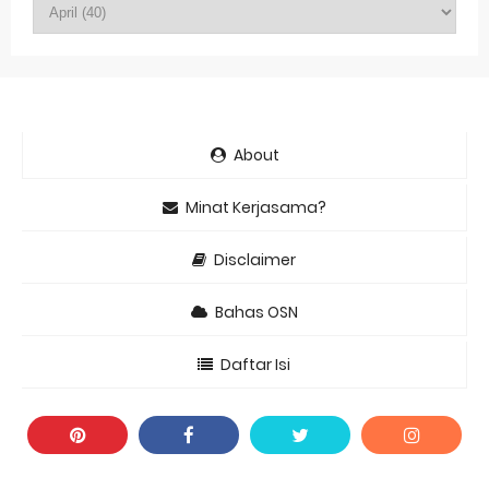
About
Minat Kerjasama?
Disclaimer
Bahas OSN
Daftar Isi