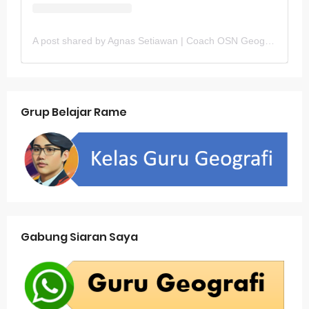
A post shared by Agnas Setiawan | Coach OSN Geografi (@gurugeografi)
Grup Belajar Rame
Gabung Siaran Saya