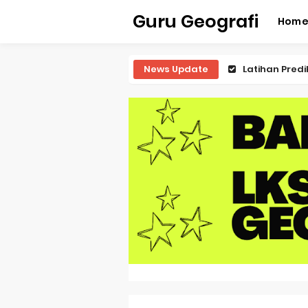
Guru Geografi
Hom
News Update
Latihan Predi
Latihan Predi
Latihan Predi
Pembahasan S
Pembahasan 
Pembahasan S
Pembahasan 
Pembahasan S
Pembahasan S