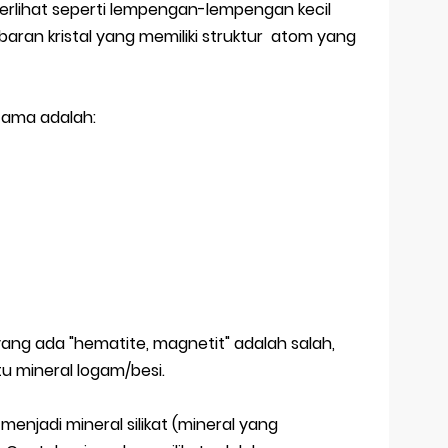
terlihat seperti lempengan-lempengan kecil
baran kristal yang memiliki struktur atom yang
utama adalah:
ang ada "hematite, magnetit" adalah salah,
u mineral logam/besi.
menjadi mineral silikat (mineral yang