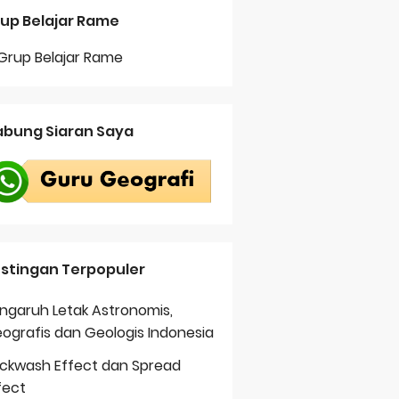
up Belajar Rame
bung Siaran Saya
stingan Terpopuler
ngaruh Letak Astronomis,
ografis dan Geologis Indonesia
ckwash Effect dan Spread
fect