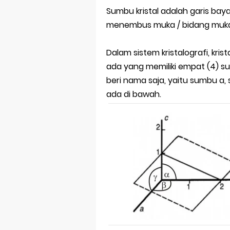
Sumbu kristal adalah garis b
menembus muka / bidang muka kr
Dalam sistem kristalografi, kris
ada yang memiliki empat (4) su
beri nama saja, yaitu sumbu a
ada di bawah.