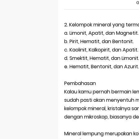
G
2. Kelompok mineral yang term
a. Limonit, Apatit, dan Magnetit.
b. Pirit, Hematit, dan Bentonit.
c. Kaolinit, Kalkopirit, dan Apatit.
d. Smektit, Hematit, dan Limonit
e. Hematit, Bentonit, dan Azurit.
Pembahasan
Kalau kamu pernah bermain le
sudah pasti akan menyentuh m
kelompok mineral, kristalnya sa
dengan mikroskop, biasanya de
Mineral lempung merupakan kolo