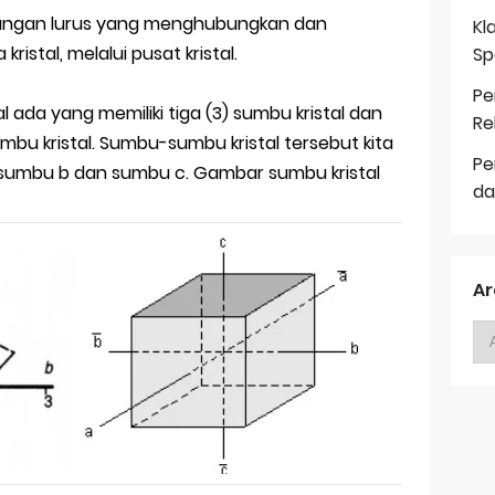
ayangan lurus yang menghubungkan dan
Kl
istal, melalui pusat kristal.
Sp
Pe
tal ada yang memiliki tiga (3) sumbu kristal dan
Re
mbu kristal. Sumbu-sumbu kristal tersebut kita
Pe
, sumbu b dan sumbu c. Gambar sumbu kristal
da
Ar