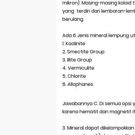
mikron). Masing-masing koloid 
yang terdiri dari lembaran-lem
berulang.
Ada 6 Jenis mineral lempung 
1. Kaolinite
2. Smectite Group
3. Illite Group
4. Vermiculite
5. Chlorite
6. Allophanes.
Jawabannya C. Di semua opsi y
karena hematit dan magnetit it
3. Mineral dapat dikelompokkan 