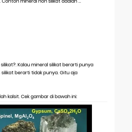
 Contoh mineral non silikat adalah …
ilikat?. Kalau mineral silikat berarti punya
silikat berarti tidak punya. Gitu aja
ah kalsit. Cek gambar di bawah ini: