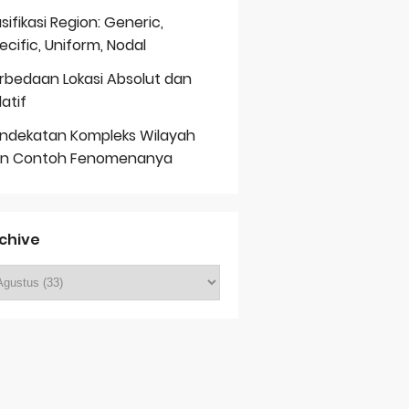
asifikasi Region: Generic,
ecific, Uniform, Nodal
rbedaan Lokasi Absolut dan
latif
ndekatan Kompleks Wilayah
n Contoh Fenomenanya
chive