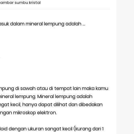
ambar sumbu kristal
asuk dalam mineral lempung adalah …
.
mpung di sawah atau di tempat lain maka kamu
ineral lempung. Mineral lempung adalah
ngat kecil, hanya dapat dilihat dan dibedakan
ngan mikroskop elektron.
id dengan ukuran sangat kecil (kurang dari 1