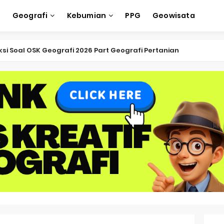
e
Geografi
Kebumian
PPG
Geowisata
ksi Soal OSK Geografi 2026 Part Geografi Pertanian
ksi Soal OSK Geografi 2026 Part Geografi Budaya
ksi Soal OSK Geografi 2026 Part Dinamika Kota
oal OSN-K Geografi 2025 No 51-55
Soal OSN-K Geografi 2025 No 46-50
oal OSN-K Geografi 2025 No 41-45
Soal OSN-K Geografi 2025 No 36-40
oal OSN-K Geografi 2025 No 31-35
oal OSN-K Geografi 2025 No 26-30