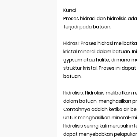
Kunci
Proses hidrasi dan hidrolisis 
terjadi pada batuan:
Hidrasi: Proses hidrasi melibat
kristal mineral dalam batuan. In
gypsum atau halite, di mana mol
struktur kristal. Proses ini 
batuan.
Hidrolisis: Hidrolisis melibatkan
dalam batuan, menghasilkan pro
Contohnya adalah ketika air bere
untuk menghasilkan mineral-min
Hidrolisis sering kali merusak i
dapat menyebabkan pelapukan 