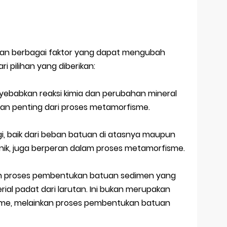
an berbagai faktor yang dapat mengubah
i pilihan yang diberikan:
nyebabkan reaksi kimia dan perubahan mineral
an penting dari proses metamorfisme.
gi, baik dari beban batuan di atasnya maupun
nik, juga berperan dalam proses metamorfisme.
ah proses pembentukan batuan sedimen yang
al padat dari larutan. Ini bukan merupakan
sme, melainkan proses pembentukan batuan