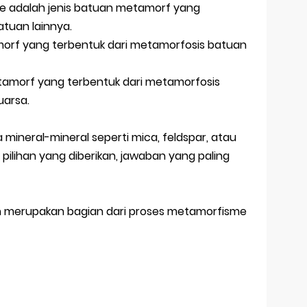
bole adalah jenis batuan metamorf yang
atuan lainnya.
morf yang terbentuk dari metamorfosis batuan
tamorf yang terbentuk dari metamorfosis
uarsa.
 mineral-mineral seperti mica, feldspar, atau
i pilihan yang diberikan, jawaban yang paling
an merupakan bagian dari proses metamorfisme