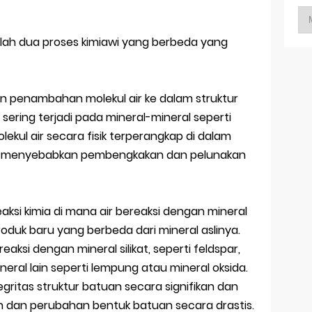
adalah dua proses kimiawi yang berbeda yang
kan penambahan molekul air ke dalam struktur
i sering terjadi pada mineral-mineral seperti
ekul air secara fisik terperangkap di dalam
dapat menyebabkan pembengkakan dan pelunakan
 reaksi kimia di mana air bereaksi dengan mineral
duk baru yang berbeda dari mineral aslinya.
aksi dengan mineral silikat, seperti feldspar,
eral lain seperti lempung atau mineral oksida.
ntegritas struktur batuan secara signifikan dan
dan perubahan bentuk batuan secara drastis.