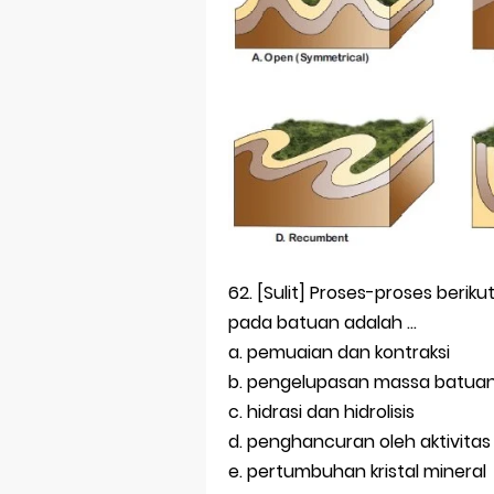
62. [Sulit] Proses-proses beri
pada batuan adalah ...
a. pemuaian dan kontraksi
b. pengelupasan massa batua
c. hidrasi dan hidrolisis
d. penghancuran oleh aktivita
e. pertumbuhan kristal mineral