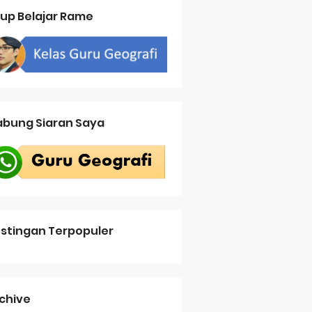
up Belajar Rame
bung Siaran Saya
stingan Terpopuler
chive