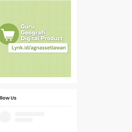
llow Us