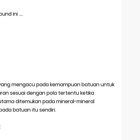
d ini ....
n yang mengacu pada kemampuan batuan untuk
ran sesuai dengan pola tertentu ketika
erutama ditemukan pada mineral-mineral
ada batuan itu sendiri.
: