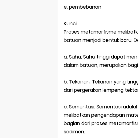
e. pembebanan
Kunci
Proses metamorfisme melibatk
batuan menjadi bentuk baru. Dar
a. Suhu: Suhu tinggi dapat me
dalam batuan, merupakan bagi
b. Tekanan: Tekanan yang ting
dari pergerakan lempeng tekto
c. Sementasi: Sementasi adal
melibatkan pengendapan materi
bagian dari proses metamorfi
sedimen.