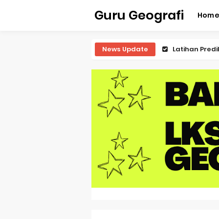
Guru Geografi
Hom
News Update
Latihan Predi
Latihan Predi
Latihan Predi
Latihan Predi
Pembahasan S
Pembahasan 
Pembahasan S
Pembahasan 
Pembahasan S