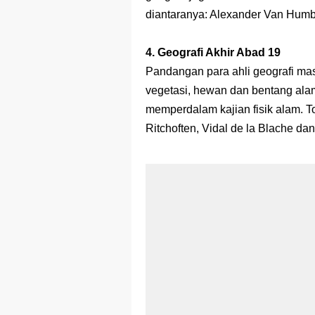
diantaranya: Alexander Van Humbo
4. Geografi Akhir Abad 19
Pandangan para ahli geografi mas
vegetasi, hewan dan bentang ala
memperdalam kajian fisik alam. T
Ritchoften, Vidal de la Blache d