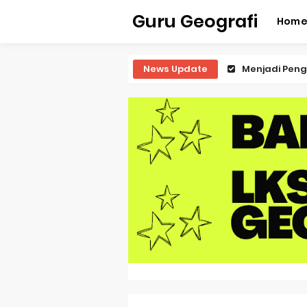
Guru Geografi
Hom
News Update
Latihan Predi
Latihan Predi
Latihan Predi
Latihan Predi
Pembahasan S
Pembahasan 
Pembahasan S
Pembahasan 
Pembahasan S