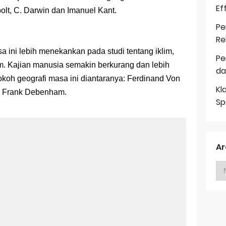
Ef
lt, C. Darwin dan Imanuel Kant.
Pe
Re
a ini lebih menekankan pada studi tentang iklim,
Pe
m. Kajian manusia semakin berkurang dan lebih
da
okoh geografi masa ini diantaranya: Ferdinand Von
Kl
an Frank Debenham.
Sp
Ar