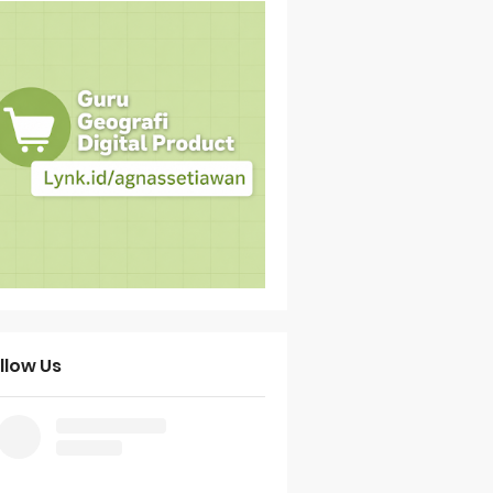
llow Us