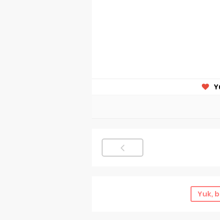
Y
Yuk, b