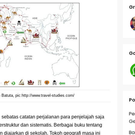
Gr
Ga
 Batuta, pic:http://www.travel-studies.com/
Po
Pe
 sebatas catatan perjalanan para penjelajah saja
Ge
rstruktur dan sistematis. Berbagai buku tentang
Ba
n diajarkan di sekolah. Tokoh geografi masa ini