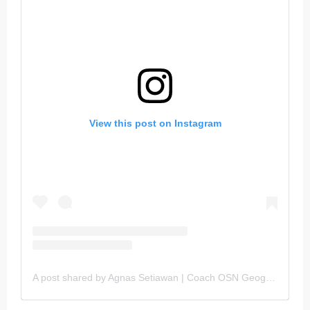
View this post on Instagram
A post shared by Agnas Setiawan | Coach OSN Geografi (@gurugeografi)