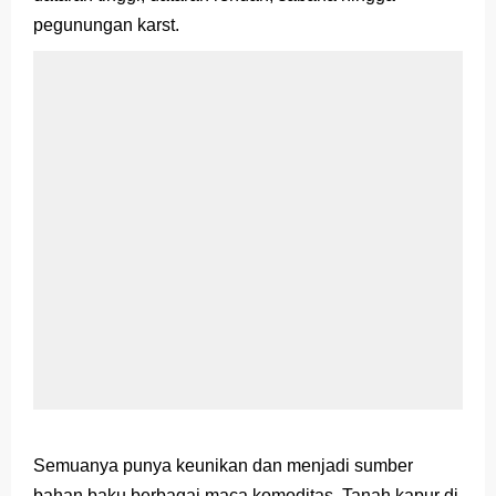
pegunungan karst.
Semuanya punya keunikan dan menjadi sumber
bahan baku berbagai maca komoditas. Tanah kapur di