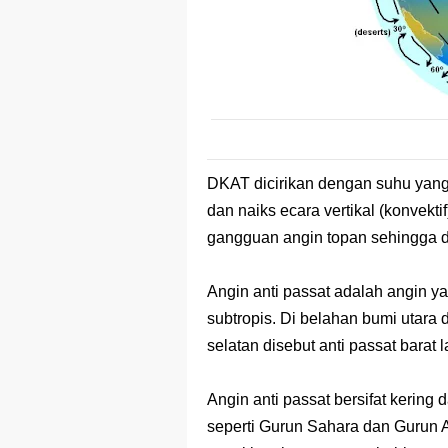
DKAT dicirikan dengan suhu yang
dan naiks ecara vertikal (konvekt
gangguan angin topan sehingga 
Angin anti passat adalah angin ya
subtropis. Di belahan bumi utara 
selatan disebut anti passat barat l
Angin anti passat bersifat kering 
seperti Gurun Sahara dan Gurun Au