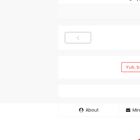
Yuk, b
About
Min