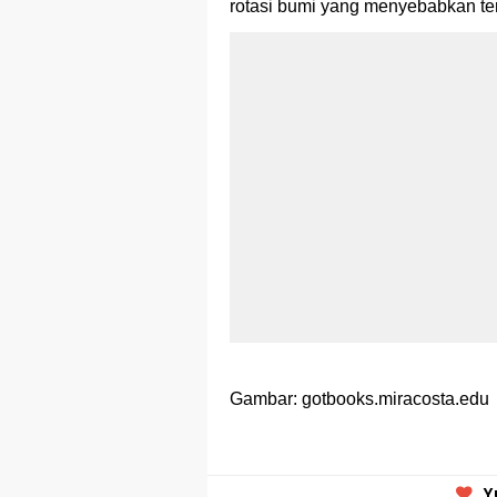
rotasi bumi yang menyebabkan ter
Gambar: gotbooks.miracosta.edu
Y