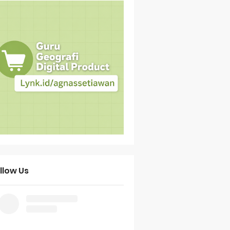
llow Us