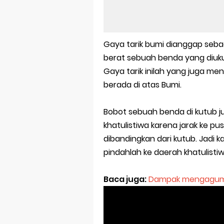
Gaya tarik bumi dianggap sebag
berat sebuah benda yang diuku
Gaya tarik inilah yang juga m
berada di atas Bumi.
Bobot sebuah benda di kutub ju
khatulistiwa karena jarak ke pus
dibandingkan dari kutub. Jadi k
pindahlah ke daerah khatulistiw
Baca juga:
Dampak mengagumka