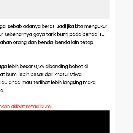
ai sebab adanya berat. Jadi jika kita mengukur
r sebenarnya gaya tarik bumi pada benda itu.
enahan orang dan benda-benda lain tetap
ga lebih besar 0,5% dibanding bobot di
at bumi lebih besar dari khatulistiwa
alau anda mau terlihat lebih langsing maka
a.
n akibat rotasi bumi