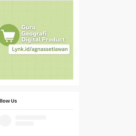
llow Us