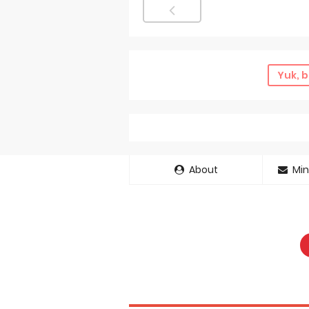
Yuk, b
About
Min