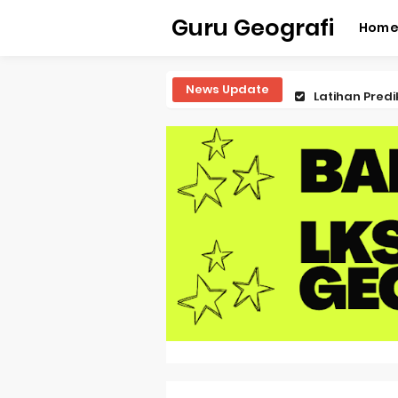
Guru Geografi
Hom
News Update
Latihan Predi
Latihan Predi
Latihan Predi
Pembahasan S
Pembahasan 
Pembahasan S
Pembahasan 
Pembahasan S
Pembahasan S