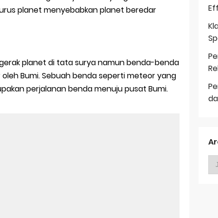
Ef
 lurus planet menyebabkan planet beredar
Kl
Sp
Pe
 gerak planet di tata surya namun benda-benda
Re
 oleh Bumi. Sebuah benda seperti meteor yang
Pe
upakan perjalanan benda menuju pusat Bumi.
da
Ar