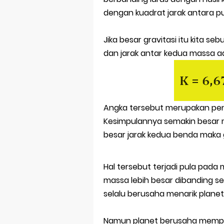
dengan kuadrat jarak antara p
Jika besar gravitasi itu kita 
dan jarak antar kedua massa 
Angka tersebut merupakan pe
Kesimpulannya semakin besar m
besar jarak kedua benda maka gr
Hal tersebut terjadi pula pad
massa lebih besar dibanding se
selalu berusaha menarik plane
Namun planet berusaha mempert