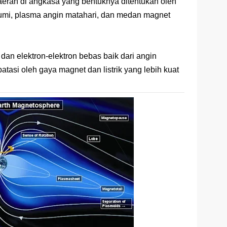
aerah di angkasa yang bentuknya ditentukan oleh
umi, plasma angin matahari, dan medan magnet
dan elektron-elektron bebas baik dari angin
atasi oleh gaya magnet dan listrik yang lebih kuat