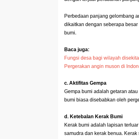
Perbedaan panjang gelombang ant
dikaitkan dengan seberapa besar
bumi.
Baca juga:
Fungsi desa bagi wilayah disekit
Pergerakan angin muson di Indo
c. Aktifitas Gempa
Gempa bumi adalah getaran atau
bumi biasa disebabkan oleh perg
d. Ketebalan Kerak Bumi
Kerak bumi adalah lapisan terluar
samudra dan kerak benua. Kerak 