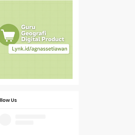
llow Us