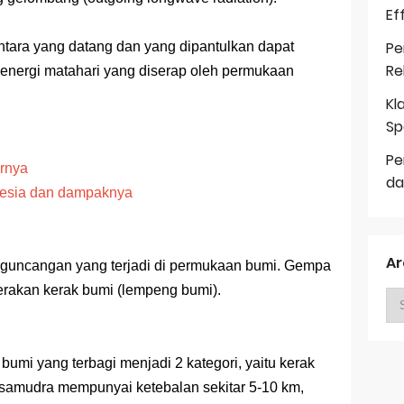
Ef
Pe
ara yang datang dan yang dipantulkan dapat
Re
 energi matahari yang diserap oleh permukaan
Kl
Sp
Pe
arnya
da
nesia dan dampaknya
Ar
 guncangan yang terjadi di permukaan bumi. Gempa
erakan kerak bumi (lempeng bumi).
 bumi yang terbagi menjadi 2 kategori, yaitu kerak
samudra mempunyai ketebalan sekitar 5-10 km,