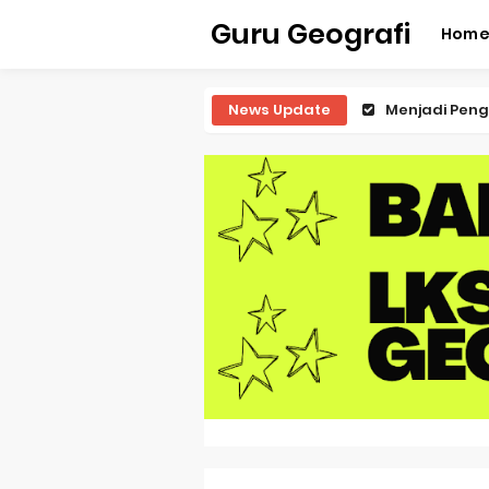
Guru Geografi
Hom
News Update
Latihan Predi
Latihan Predi
Latihan Predi
Latihan Predi
Pembahasan S
Pembahasan 
Pembahasan S
Pembahasan 
Pembahasan S