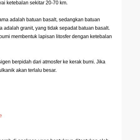
 ketebalan sekitar 20-70 km.
ama adalah batuan basalt, sedangkan batuan
adalah granit, yang tidak sepadat batuan basalt.
bumi membentuk lapisan litosfer dengan ketebalan
sigen berpidah dari atmosfer ke kerak bumi. Jika
vulkanik akan terlalu besar.
e