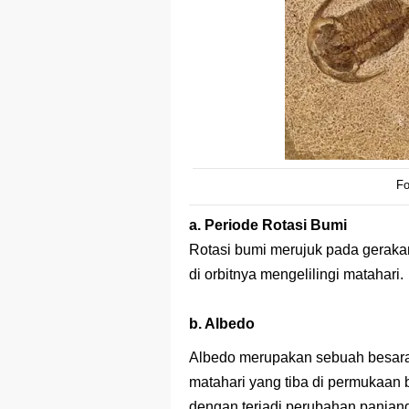
Fo
a. Periode Rotasi Bumi
Rotasi bumi merujuk pada geraka
di orbitnya mengelilingi matahari.
b. Albedo
Albedo merupakan sebuah besara
matahari yang tiba di permukaan
dengan terjadi perubahan panjan