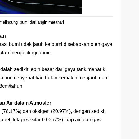
melindungi bumi dari angin matahari
lan
itasi bumi tidak jatuh ke bumi disebabkan oleh gaya
 bulan mengelilingi bumi.
alah sedikit lebih besar dari gaya tarik menarik
 Hal ini menyebabkan bulan semakin menjauh dari
,8cm/tahun.
ap Air dalam Atmosfer
en (78.17%) dan oksigen (20.97%), dengan sedikit
abel, tetapi sekitar 0.0357%), uap air, dan gas