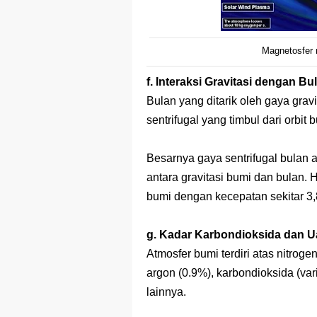
Magnetosfer 
f. Interaksi Gravitasi dengan Bu
Bulan yang ditarik oleh gaya grav
sentrifugal yang timbul dari orbit
Besarnya gaya sentrifugal bulan ad
antara gravitasi bumi dan bulan.
bumi dengan kecepatan sekitar 3
g. Kadar Karbondioksida dan U
Atmosfer bumi terdiri atas nitrog
argon (0.9%), karbondioksida (vari
lainnya.