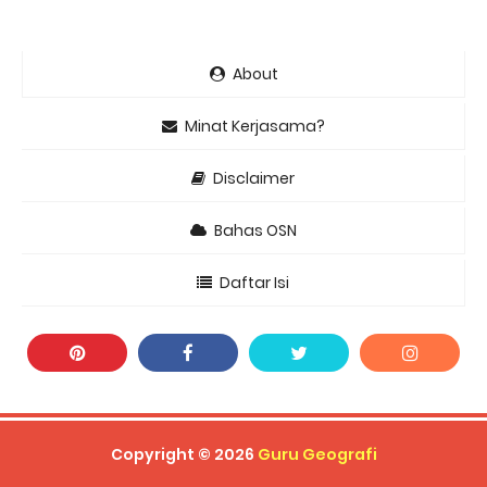
About
Minat Kerjasama?
Disclaimer
Bahas OSN
Daftar Isi
Copyright ©
2026
Guru Geografi