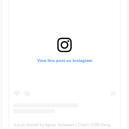
View this post on Instagram
A post shared by Agnas Setiawan | Coach OSN Geografi (@gurugeografi)