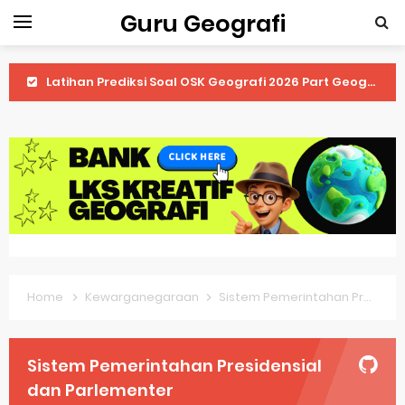
Guru Geografi
Latihan Prediksi Soal OSK Geografi 2026 Part Geografi Ekonomi
Latihan Prediksi Soal OSK Geografi 2026 Part Geografi Pertanian
Latihan Prediksi Soal OSK Geografi 2026 Part Geografi Budaya
Latihan Prediksi Soal OSK Geografi 2026 Part Dinamika Kota
Pembahasan Soal OSN-K Geografi 2025 No 51-55
Pembahasan Soal OSN-K Geografi 2025 No 46-50
Home
Kewarganegaraan
Sistem Pemerintahan Presidensial dan Parlementer
Pembahasan Soal OSN-K Geografi 2025 No 41-45
Pembahasan Soal OSN-K Geografi 2025 No 36-40
Sistem Pemerintahan Presidensial
Pembahasan Soal OSN-K Geografi 2025 No 31-35
dan Parlementer