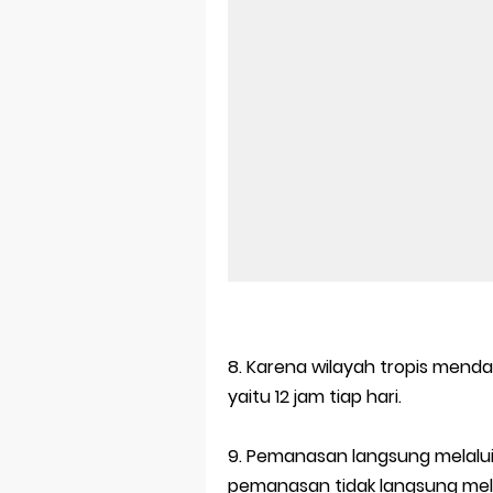
8. Karena wilayah tropis mend
yaitu 12 jam tiap hari.
9. Pemanasan langsung melalui 
pemanasan tidak langsung melal