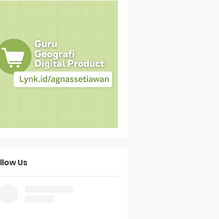
llow Us