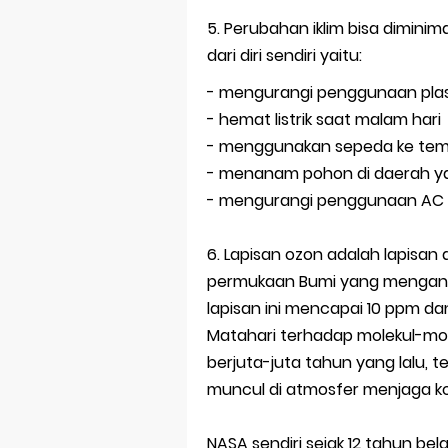
5. Perubahan iklim bisa dimini
dari diri sendiri yaitu:
- mengurangi penggunaan plas
- hemat listrik saat malam hari
- menggunakan sepeda ke temp
- menanam pohon di daerah y
- mengurangi penggunaan AC
6. Lapisan ozon adalah lapisan
permukaan Bumi yang mengandu
lapisan ini mencapai 10 ppm dan
Matahari terhadap molekul-moleku
berjuta-juta tahun yang lalu, 
muncul di atmosfer menjaga kons
NASA sendiri sejak 12 tahun b