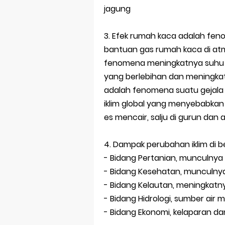
jagung
3. Efek rumah kaca adalah f
bantuan gas rumah kaca di at
fenomena meningkatnya suhu r
yang berlebihan dan meningkat
adalah fenomena suatu gejala
iklim global yang menyebabkan 
es mencair, salju di gurun dan a
4. Dampak perubahan iklim di b
- Bidang Pertanian, munculnya
- Bidang Kesehatan, munculny
- Bidang Kelautan, meningkatny
- Bidang Hidrologi, sumber air 
- Bidang Ekonomi, kelaparan da