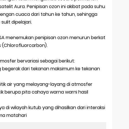
atelit Aura. Penipisan ozon ini akibat pada suhu
i dengan cuaca dari tahun ke tahun, sehingga
lit dipelajari.
 NASA menemukan penipisan ozon menurun berkat
(Chlorofluorcarbon).
tmosfer bervariasi sebagai berikut:
g begerak dari tekanan maksimum ke tekanan
tik air yang melayang-layang di atmosfer
tik berupa pita cahaya warna warni hasil
 di wilayah kutub yang dihasilkan dari interaksi
ma matahari