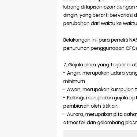
lubang di lapisan ozon dengan s
dingin, yang berarti bervarias
perubahan dari waktu ke waktu su
Belakangan ini, para peneliti
penurunan penggunaaan CFCs 
7. Gejala alam yang terjadi di a
- Angin, merupakan udara yan
minimum
- Awan, merupakan kumpulan ti
- Pelangi, merupakan gejala op
pembiasan oleh titik air.
- Aurora, merupakan pita cahaya
atmosfer dan gelombang plas