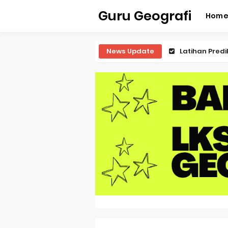
Guru Geografi
Hom
News Update
Latihan Predi
Latihan Predi
Latihan Predi
Latihan Predi
Pembahasan S
Pembahasan 
Pembahasan S
Pembahasan 
Pembahasan S