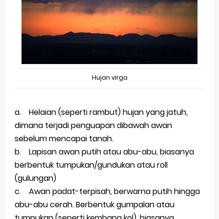
Hujan virga
a. Helaian (seperti rambut) hujan yang jatuh,
dimana terjadi penguapan dibawah awan
sebelum mencapai tanah.
b. Lapisan awan putih atau abu-abu, biasanya
berbentuk tumpukan/gundukan atau roll
(gulungan)
c. Awan padat-terpisah, berwarna putih hingga
abu-abu cerah. Berbentuk gumpalan atau
tumpukan (seperti kembang kol), biasanya