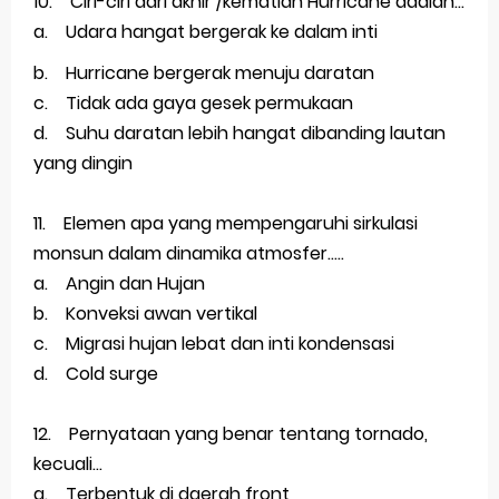
10. Ciri-ciri dari akhir /kematian Hurricane adalah...
a. Udara hangat bergerak ke dalam inti
b. Hurricane bergerak menuju daratan
c. Tidak ada gaya gesek permukaan
d. Suhu daratan lebih hangat dibanding lautan
yang dingin
11. Elemen apa yang mempengaruhi sirkulasi
monsun dalam dinamika atmosfer.....
a. Angin dan Hujan
b. Konveksi awan vertikal
c. Migrasi hujan lebat dan inti kondensasi
d. Cold surge
12. Pernyataan yang benar tentang tornado,
kecuali...
a. Terbentuk di daerah front