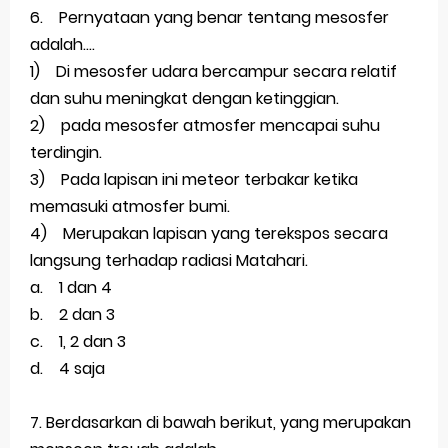
6. Pernyataan yang benar tentang mesosfer
adalah....
1) Di mesosfer udara bercampur secara relatif
dan suhu meningkat dengan ketinggian.
2) pada mesosfer atmosfer mencapai suhu
terdingin.
3) Pada lapisan ini meteor terbakar ketika
memasuki atmosfer bumi.
4) Merupakan lapisan yang terekspos secara
langsung terhadap radiasi Matahari.
a. 1 dan 4
b. 2 dan 3
c. 1, 2 dan 3
d. 4 saja
7. Berdasarkan di bawah berikut, yang merupakan