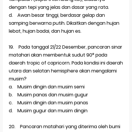
dengan tepi yang jelas dan dasar yang rata.
d. Awan besar tinggi, berdasar gelap dan
samping berwarna putih. Dikaitkan dengan hujan
lebat, hujan badai, dan hujan es.
19. Pada tanggal 21/22 Desember, pancaran sinar
matahari akan membentuk sudut 90° pada
daerah tropic of capricorn. Pada kondisi ini daerah
utara dan selatan hemisphere akan mengalami
musim?
a. Musim dingin dan musim semi
b. Musim panas dan musim gugur
c. Musim dingin dan musim panas
d. Musim gugur dan musim dingin
20. Pancaran matahari yang diterima oleh bumi