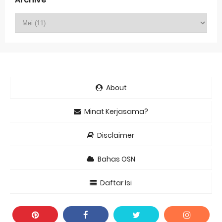
About
Minat Kerjasama?
Disclaimer
Bahas OSN
Daftar Isi