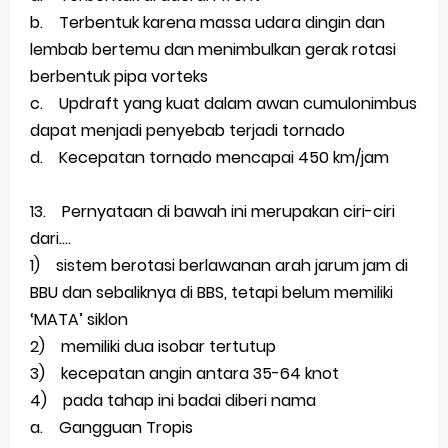
b. Terbentuk karena massa udara dingin dan
lembab bertemu dan menimbulkan gerak rotasi
berbentuk pipa vorteks
c. Updraft yang kuat dalam awan cumulonimbus
dapat menjadi penyebab terjadi tornado
d. Kecepatan tornado mencapai 450 km/jam
13. Pernyataan di bawah ini merupakan ciri-ciri
dari....
1) sistem berotasi berlawanan arah jarum jam di
BBU dan sebaliknya di BBS, tetapi belum memiliki
‘MATA’ siklon
2) memiliki dua isobar tertutup
3) kecepatan angin antara 35-64 knot
4) pada tahap ini badai diberi nama
a. Gangguan Tropis