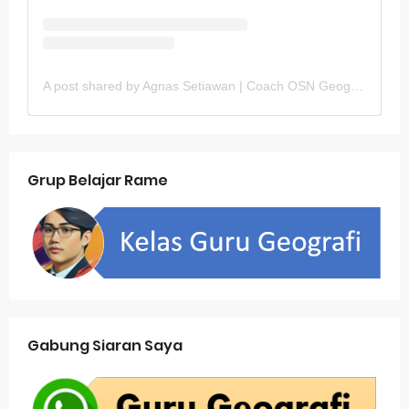
A post shared by Agnas Setiawan | Coach OSN Geografi (@gurugeografi)
Grup Belajar Rame
Gabung Siaran Saya