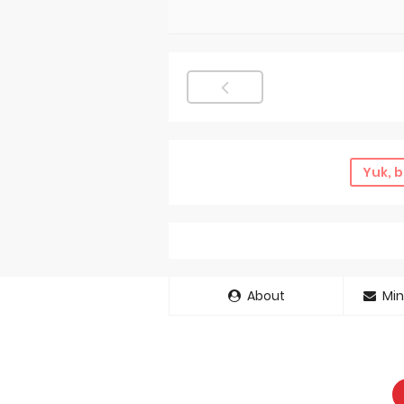
Yuk, b
About
Min