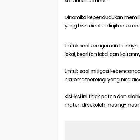
sesuai kebutuhan.
Dinamika kependudukan memiliki
yang bisa dicoba diujikan ke an
Untuk soal keragaman budaya,
lokal, kearifan lokal dan kaita
Untuk soal mitigasi kebencanaa
hidrometeorologi yang bisa dico
Kisi-kisi ini tidak paten dan si
materi di sekolah masing-masin