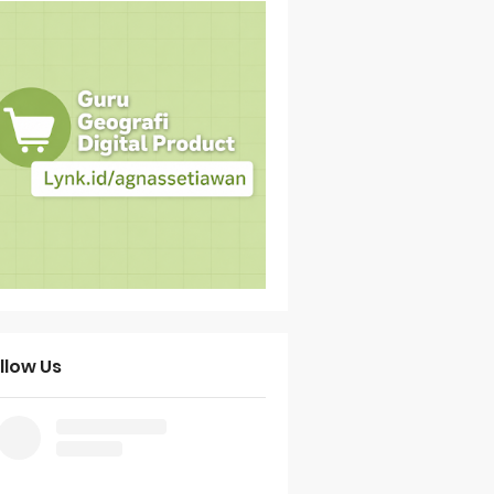
llow Us