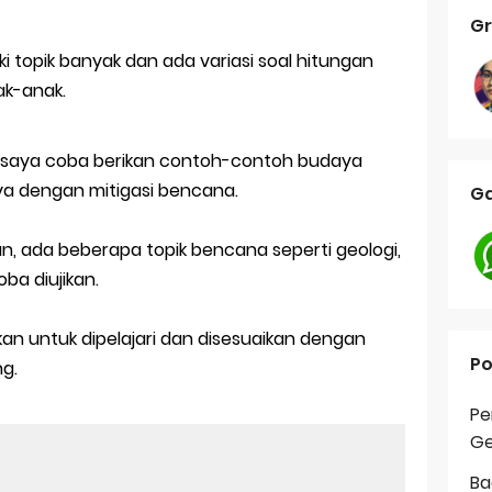
Gr
 topik banyak dan ada variasi soal hitungan
ak-anak.
 saya coba berikan contoh-contoh budaya
nnya dengan mitigasi bencana.
Ga
n, ada beberapa topik bencana seperti geologi,
ba diujikan.
lahkan untuk dipelajari dan disesuaikan dengan
Po
g.
Pe
Ge
Ba