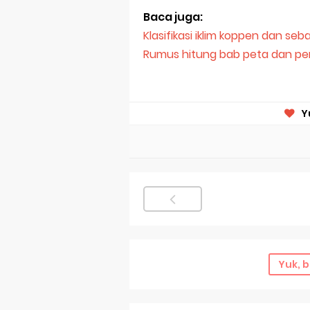
Baca juga:
Klasifikasi iklim koppen dan se
Rumus hitung bab peta dan p
Y
Yuk, b