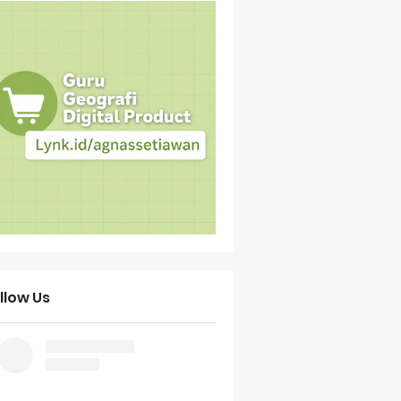
llow Us