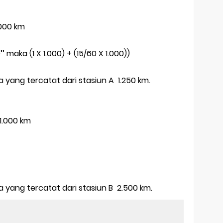
1.000 km
0’’ maka (1 X 1.000) + (15/60 X 1.000))
 yang tercatat dari stasiun A 1.250 km.
X 1.000 km
 yang tercatat dari stasiun B 2.500 km.