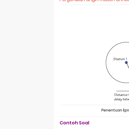
Penentuan Ep
Contoh Soal