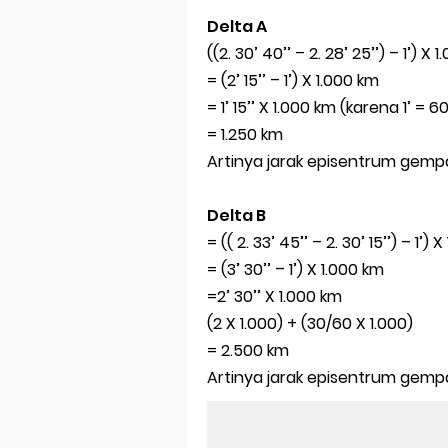
Delta A
((2. 30’ 40’’ – 2. 28’ 25’’) – 1’) X 
= (2’ 15’’ – 1’) X 1.000 km
= 1’ 15’’ X 1.000 km (karena 1’ = 6
= 1.250 km
Artinya jarak episentrum gempa
Delta B
= (( 2. 33’ 45’’ – 2. 30’ 15’’) – 1’) 
= (3’ 30’’ – 1’) X 1.000 km
=2’ 30’’ X 1.000 km
(2 X 1.000) + (30/60 X 1.000)
= 2.500 km
Artinya jarak episentrum gempa