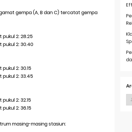
Ef
ngamat gempa (A, B dan C) tercatat gempa
Pe
Re
Kl
pukul 2: 28.25
Sp
pukul 2: 30.40
Pe
da
pukul 2: 30.15
pukul 2: 33.45
Ar
pukul 2: 32.15
pukul 2: 36.15
ntrum masing-masing stasiun: