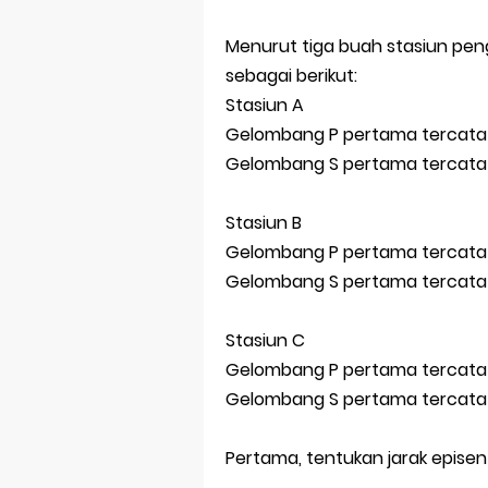
Menurut tiga buah stasiun pe
sebagai berikut:
Stasiun A
Gelombang P pertama tercatat 
Gelombang S pertama tercatat 
Stasiun B
Gelombang P pertama tercatat 
Gelombang S pertama tercatat 
Stasiun C
Gelombang P pertama tercatat 
Gelombang S pertama tercatat 
Pertama, tentukan jarak epise