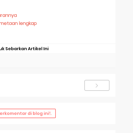
barannya
emetaan lengkap
uk Sebarkan Artikel Ini
erkomentar di blog ini!.