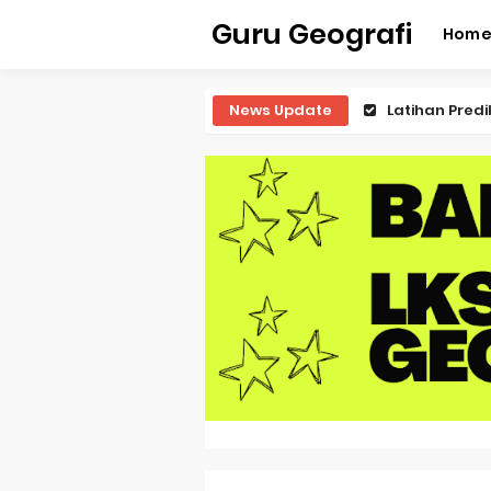
Guru Geografi
Hom
News Update
Latihan Predi
Latihan Predi
Latihan Predi
Latihan Predi
Pembahasan S
Pembahasan 
Pembahasan S
Pembahasan 
Pembahasan S