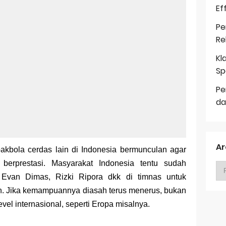
Ef
Pe
Re
Kl
Sp
Pe
da
Ar
pakbola cerdas lain di Indonesia bermunculan agar
berprestasi. Masyarakat Indonesia tentu sudah
 Evan Dimas, Rizki Ripora dkk di timnas untuk
. Jika kemampuannya diasah terus menerus, bukan
evel internasional, seperti Eropa misalnya.