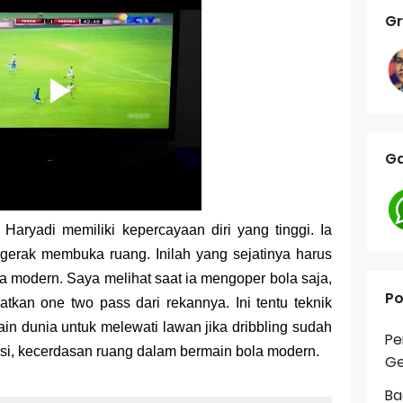
Gr
Ga
i H
ar
yadi memiliki kepercayaan diri yang tinggi. Ia
rgerak membuka ruang. Inilah yang sejatinya harus
a modern. Saya melihat saat ia mengoper bola saja,
Po
atkan
one two pass dari rekannya. Ini tentu teknik
in dunia untuk melewati lawan jika dribbling sudah
Pe
isi, kecerdasan ruang dalam bermain bola modern.
Ge
Ba