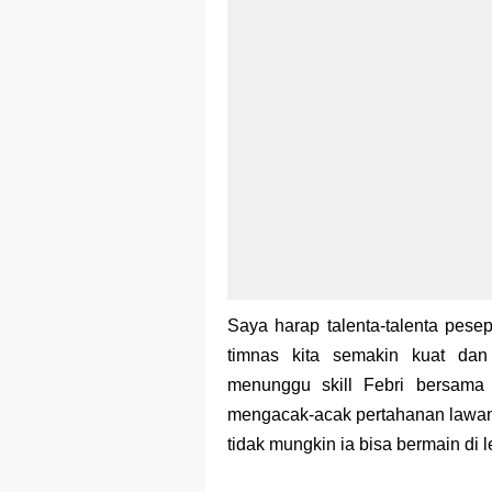
Saya harap talenta-talenta pese
timnas kita semakin kuat dan 
menunggu skill Febri bersama
mengacak-acak pertahanan lawan
tidak mungkin ia bisa bermain di l