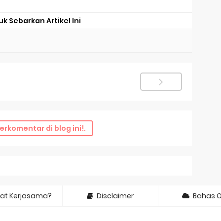
uk Sebarkan Artikel Ini
erkomentar di blog ini!.
at Kerjasama?
Disclaimer
Bahas 