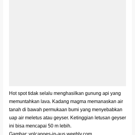
Hot spot tidak selalu menghasilkan gunung api yang
memuntahkan lava. Kadang magma memanaskan air
tanah di bawah permukaan bumi yang menyebabkan
uap air meletus atau geyser. Ketinggian letusan geyser
ini bisa mencapai 50 m lebih.
Gambar: volcanoes-in-aus.weebly.com,