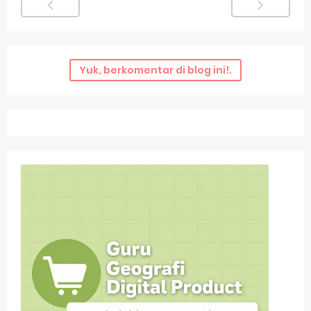
Yuk, berkomentar di blog ini!.