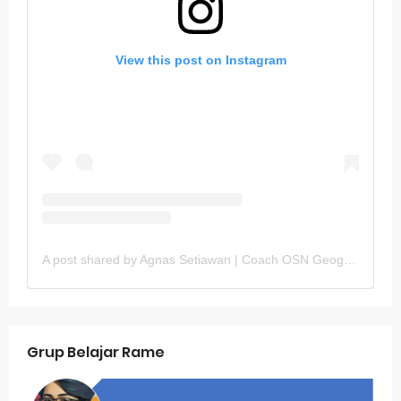
View this post on Instagram
A post shared by Agnas Setiawan | Coach OSN Geografi (@gurugeografi)
Grup Belajar Rame