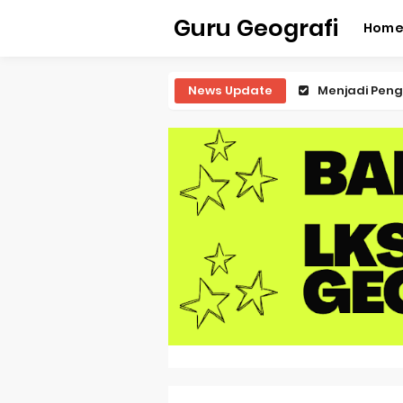
Guru Geografi
Hom
News Update
Latihan Predi
Latihan Predi
Latihan Predi
Latihan Predi
Pembahasan S
Pembahasan 
Pembahasan S
Pembahasan 
Pembahasan S