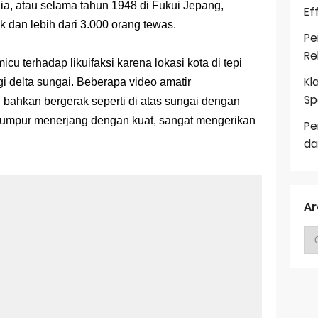
nia, atau selama tahun 1948 di Fukui Jepang,
Ef
k dan lebih dari 3.000 orang tewas.
Pe
Re
icu terhadap likuifaksi karena lokasi kota di tepi
Kl
ingi delta sungai. Beberapa video amatir
Sp
ahkan bergerak seperti di atas sungai dengan
umpur menerjang dengan kuat, sangat mengerikan
Pe
da
Ar