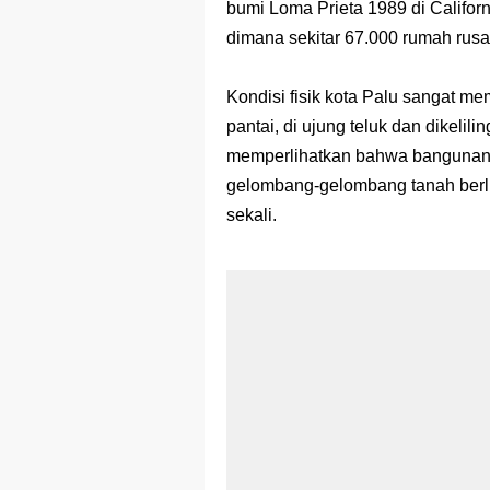
bumi Loma Prieta 1989 di Califor
dimana sekitar 67.000 rumah rusa
Kondisi fisik kota Palu sangat mem
pantai, di ujung teluk dan dikelil
memperlihatkan bahwa bangunan b
gelombang-gelombang tanah berl
sekali.