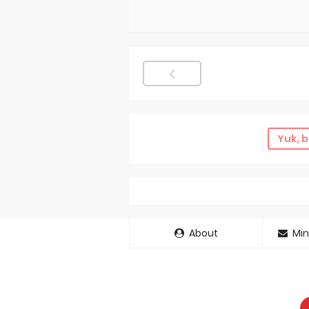
Yuk, b
About
Min