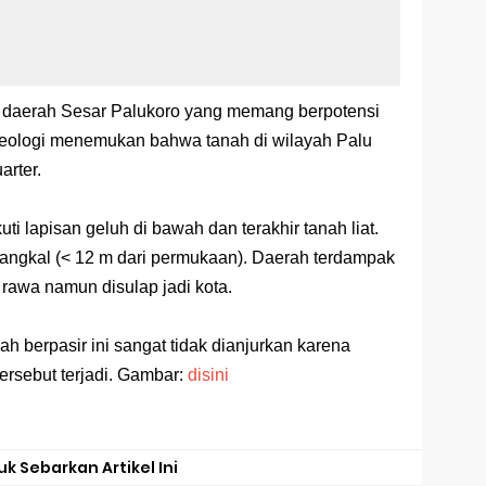
a daerah Sesar Palukoro yang memang berpotensi
 geologi menemukan bahwa tanah di wilayah Palu
arter.
uti lapisan geluh di bawah dan terakhir tanah liat.
 dangkal (< 12 m dari permukaan). Daerah terdampak
 rawa namun disulap jadi kota.
h berpasir ini sangat tidak dianjurkan karena
tersebut terjadi. Gambar:
disini
uk Sebarkan Artikel Ini