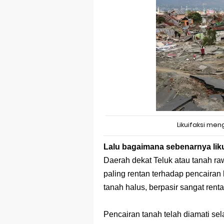
Likuifaksi me
Lalu bagaimana sebenarnya likui
Daerah dekat Teluk atau tanah ra
paling rentan terhadap pencairan 
tanah halus, berpasir sangat rentan
Pencairan tanah telah diamati se