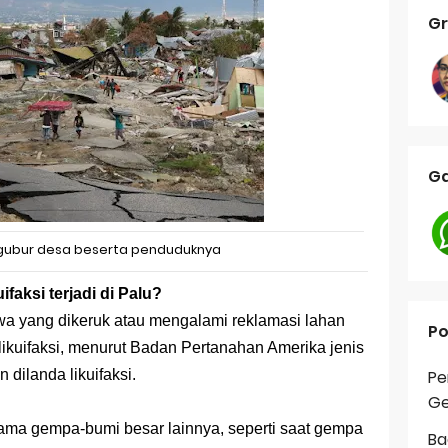
Gr
Ga
ngubur desa beserta penduduknya
faksi terjadi di Palu?
wa yang dikeruk atau mengalami reklamasi lahan
Po
likuifaksi, menurut Badan Pertanahan Amerika jenis
 dilanda likuifaksi.
Pe
Ge
lama gempa-bumi besar lainnya, seperti saat gempa
Ba