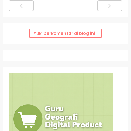
Yuk, berkomentar di blog ini!.