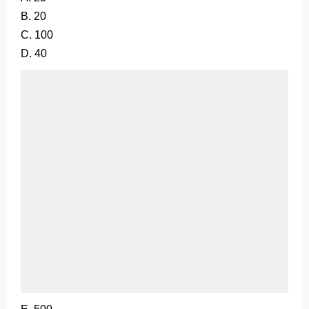
B. 20
C. 100
D. 40