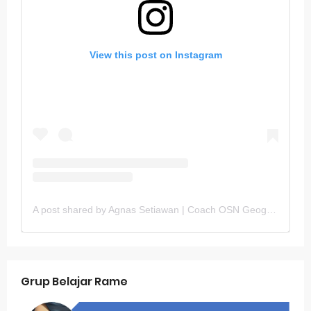
View this post on Instagram
A post shared by Agnas Setiawan | Coach OSN Geografi (@gurugeografi)
Grup Belajar Rame