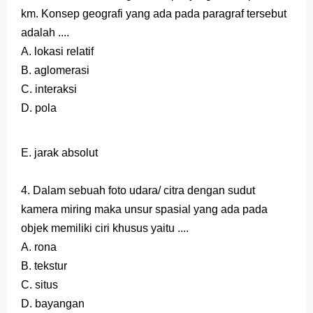
km. Konsep geografi yang ada pada paragraf tersebut
adalah ....
A. lokasi relatif
B. aglomerasi
C. interaksi
D. pola
E. jarak absolut
4. Dalam sebuah foto udara/ citra dengan sudut
kamera miring maka unsur spasial yang ada pada
objek memiliki ciri khusus yaitu ....
A. rona
B. tekstur
C. situs
D. bayangan