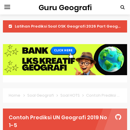
Guru Geografi
Latihan Prediksi Soal OSK Geografi 2026 Part Geografi Ekonomi
Latihan Prediksi Soal OSK Geografi 2026 Part Geografi Pertanian
Latihan Prediksi Soal OSK Geografi 2026 Part Geografi Budaya
Latihan Prediksi Soal OSK Geografi 2026 Part Dinamika Kota
Pembahasan Soal OSN-K Geografi 2025 No 51-55
Pembahasan Soal OSN-K Geografi 2025 No 46-50
Home
Soal Geografi
Soal HOTS
Contoh Prediksi UN Geografi 2019 No 1-5
Pembahasan Soal OSN-K Geografi 2025 No 41-45
Pembahasan Soal OSN-K Geografi 2025 No 36-40
Contoh Prediksi UN Geografi 2019 No
Pembahasan Soal OSN-K Geografi 2025 No 31-35
1-5